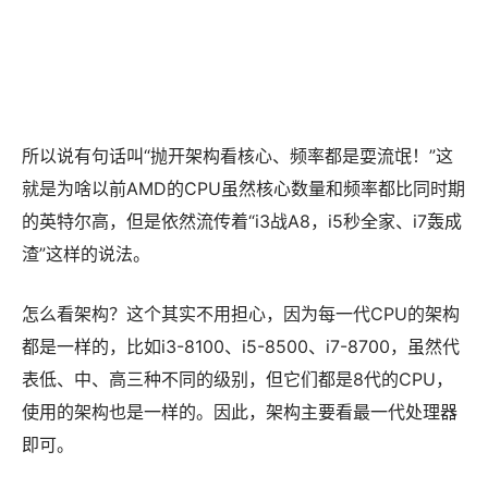
所以说有句话叫“抛开架构看核心、频率都是耍流氓！”这
就是为啥以前AMD的CPU虽然核心数量和频率都比同时期
的英特尔高，但是依然流传着“i3战A8，i5秒全家、i7轰成
渣”这样的说法。
怎么看架构？这个其实不用担心，因为每一代CPU的架构
都是一样的，比如i3-8100、i5-8500、i7-8700，虽然代
表低、中、高三种不同的级别，但它们都是8代的CPU，
使用的架构也是一样的。因此，架构主要看最一代处理器
即可。