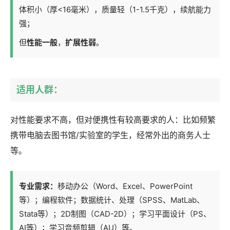
体积小（厚<16毫米），质量轻（1-1.5千克），续航能力
强；
但
性能一般
，
扩展性弱
。
适用人群：
对性能要求不高，但对便携性有较高要求的人：比如频繁
携带电脑去图书馆/实验室的学生，经常外出的商务人士
等。
专业需求：
移动办公（Word、Excel、PowerPoint
等）；编程软件；数据统计、处理（SPSS、MatLab、
Stata等）；2D制图（CAD-2D）；学习平面设计（PS、
AI等）；学习音频剪辑（AU）等。