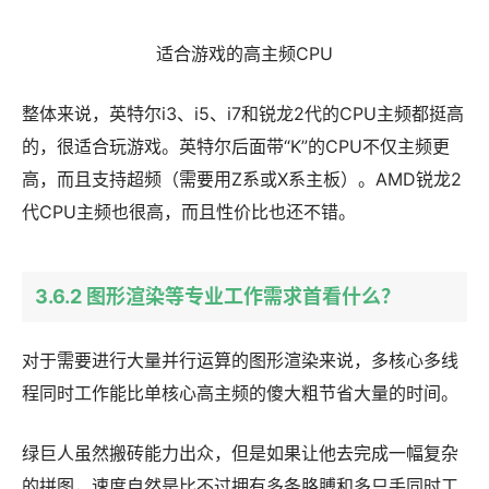
适合游戏的高主频CPU
整体来说，英特尔i3、i5、i7和锐龙2代的CPU主频都挺高
的，很适合玩游戏。英特尔后面带“K”的CPU不仅主频更
高，而且支持超频（需要用Z系或X系主板）。AMD锐龙2
代CPU主频也很高，而且性价比也还不错。
3.6.2 图形渲染等专业工作需求首看什么？
对于需要进行大量并行运算的图形渲染来说，多核心多线
程同时工作能比单核心高主频的傻大粗节省大量的时间。
绿巨人虽然搬砖能力出众，但是如果让他去完成一幅复杂
的拼图，速度自然是比不过拥有多条胳膊和多只手同时工