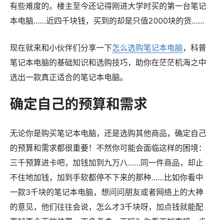
有些难度的。楼主至今还记得刚进大学时买的第一台笔记
本电脑……近四千块钱，买到的却是只值2000块的货……
现在就来和小伙伴们分享一下
怎么选购笔记本电脑
，科普
笔记本电脑的基础知识和选购技巧，助你在茫茫机海之中
选出一款真正适合的笔记本电脑。
确定自己的预算和需求
无论你是购买笔记本电脑，还是选购其他商品，确定自己
的预算和需求都很重要！不然你可能会面临这样的困境：
三千预算进卡吧，加钱加到九万八……同一件商品，却止
不住地加钱，加到手软都停不下来的那种……比如你看中
一款3千块的笔记本电脑，想问问朋友或者网络上的大神
的意见，他们往往会说，怎么才3千块呀，加点钱就能配