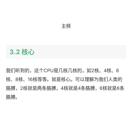
主频
3.2 核心
我们听到的，这个CPU是几核几核的，如2核、4核、6
核、8核、16核等等。就是核心。可以理解为我们人类的
胳膊，2核就是两条胳膊，4核就是4条胳膊，6核就是6条
胳膊。