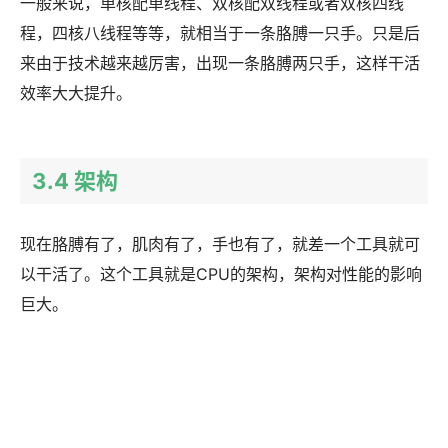
一般来说，单核配单线程、双核配双线程或者双核四线
程，四核八线程等等，就相当于一条胳膊一只手。只是后
来由于技术越来越厉害，出现一条胳膊两只手，这样干活
效率大大提升。
3.4 架构
现在胳膊有了，肌肉有了，手也有了，就差一个工具就可
以干活了。这个工具就是CPU的架构，架构对性能的影响
巨大。