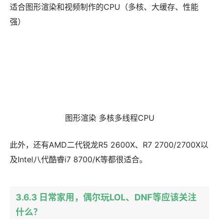
适合图形渲染和视频制作的CPU（多核、大缓存、性能
强）
图形渲染 多核多线程CPU
此外，还有AMD二代锐龙R5 2600X、R7 2700/2700X以
及Intel八代酷睿i7 8700/K等都很适合。
3.6.3 日常家用，偶尔玩LOL、DNF等应该关注
什么？