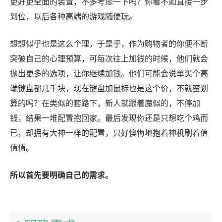
更好更全面的装置，不多考虑一下吗？你看不如直接一步
到位，以后各种高端的游戏随便玩。
想想似乎也是这么个理，于是乎，作为购物者的你便不断
突破自己的心理预算，可每次往上加钱的时候，他们就会
抛出更多的选项，让你继续加钱。他们可能会说单买个高
端键盘都几千块，现在键盘加鼠标也是这个价，不就蛮划
算的吗？在类似的套路下，新人就跟着魔似的，不停加
钱，结果一堆配置抱回家。最后发现你还是只想吃个鸡而
已，却拥有大神一样的配置，只好懊悔地抱着神机刷着值
值值。
所以首先要明确自己的需求。