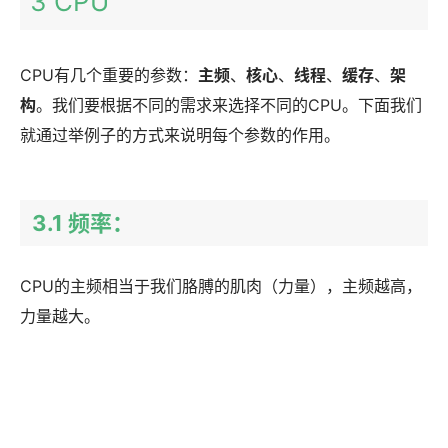
3 CPU
CPU有几个重要的参数：
主频
、
核心
、
线程
、
缓存
、
架
构
。我们要根据不同的需求来选择不同的CPU。下面我们
就通过举例子的方式来说明每个参数的作用。
3.1 频率：
CPU的主频相当于我们胳膊的肌肉（力量），主频越高，
力量越大。