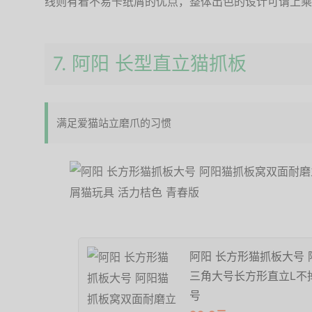
线则有着不易卡纸屑的优点，整体出色的设计可谓上乘
7. 阿阳 长型直立猫抓板
满足爱猫站立磨爪的习惯
阿阳 长方形猫抓板大号
三角大号长方形直立L不掉
号