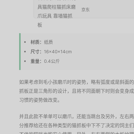
京东
材质：
纸质
尺寸：
16×40×14cm
重量：
0.4公斤
如果考虑到毛小孩磨爪时的姿势，略有弧度或是斜面的
抓板正是三角形的设计，且将不同面朝下时则会变身成
习惯的姿势做改变。
并且此款不单单可以磨爪，还能当跳台及另外，左右两
分推荐给还在各种类型的猫抓板中下不了决定的饲主们