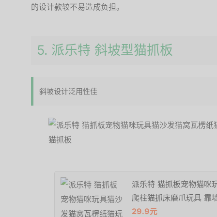
的设计款较不易造成负担。
5. 派乐特 斜坡型猫抓板
斜坡设计泛用性佳
派乐特 猫抓板宠物猫咪
爬柱猫抓床磨爪玩具 靠
29.9元