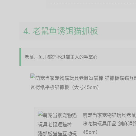
4. 老鼠鱼诱饵猫抓板
老鼠、鱼儿都逃不过猫主人的手掌心
萌宠当家宠物猫玩具老鼠
咪宠物玩具用品 剑麻诱
45cm）