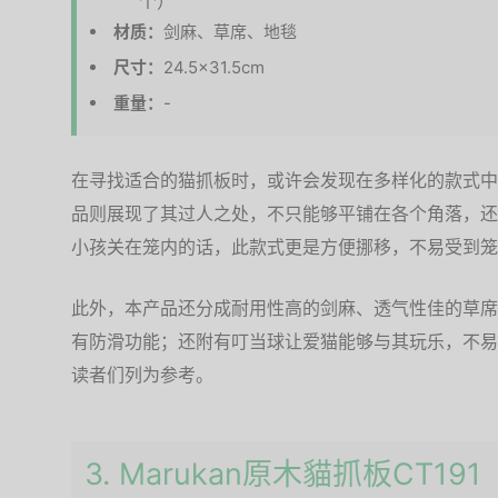
材质：
剑麻、草席、地毯
尺寸：
24.5×31.5cm
重量：
-
在寻找适合的猫抓板时，或许会发现在多样化的款式中
品则展现了其过人之处，不只能够平铺在各个角落，还
小孩关在笼内的话，此款式更是方便挪移，不易受到笼
此外，本产品还分成耐用性高的剑麻、透气性佳的草席
有防滑功能；还附有叮当球让爱猫能够与其玩乐，不易
读者们列为参考。
3. Marukan原木貓抓板CT191