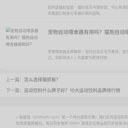
如何选猫砂盆垫 - 猫砂垫又叫落砂垫，可以有
本篇我们就来分享猫砂垫的选购...
宠物自动喂食器有用吗？猫狗自动
宠物喂食器品牌推荐 - 现代社会生活节奏快，
己。但职场达人一方面要为职场打拼...
上一篇：
怎么选择猫抓板？
下一篇：
运动饮料什么牌子好？10大运动饮料品牌排行榜
» 值值值（zhizhizhi.com）是一个特价搜索引擎。我们实时
和低质量数据后，每日同步推荐 1000+ 高性价比商品和打折促销