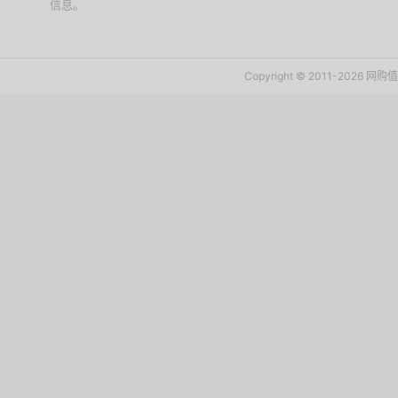
信息。
下载值值值App
Copyright © 2011-2026 网