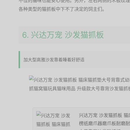
不佳的猫咪也能安心使用。另外，左右两侧的木板纹理
各种类型的猫抓板中下不了决定的饲主们。
6. 兴达万宠 沙发猫抓板
加大型高雅沙发靠着睡着好舒适
兴达万宠 沙发猫抓板 
楞纸磨爪器磨爪板耐磨耐