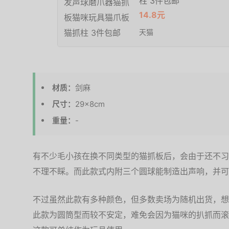
柱 3件包邮
14.8元
天猫
材质：
剑麻
尺寸：
29×8cm
重量：
-
有不少毛小孩在换不同类型的猫抓板后，会由于还不习
不理不睬。而此款式内附三个圆球能制造出声响，并可
不过虽然此款有多种颜色，但多数卖场为随机出货，想
此款为圆筒型而较不安定，难免会因为猫咪的扒抓而滚