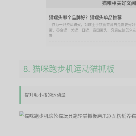
猫粮相关好文阅
猫罐头哪个品牌好？猫罐头单品推荐
- 作为一只资深猫奴，对喵主子饮食来源自是需要好好
罐、零食罐；美罐、日罐、泰国罐头，究竟应该怎么
来...
8. 猫咪跑步机运动猫抓板
提升毛小孩的运动量