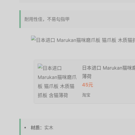
耐用性佳，不易勾指甲
日本进口 Marukan猫
薄荷
45元
淘宝
材质：
实木