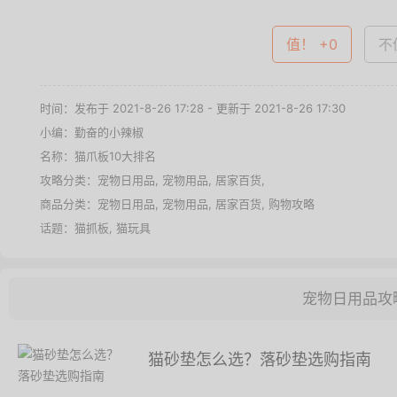
值！ +0
不值
时间：发布于 2021-8-26 17:28 - 更新于 2021-8-26 17:30
小编：勤奋的小辣椒
名称：
猫爪板10大排名
攻略分类：
宠物日用品
,
宠物用品
,
居家百货
,
商品分类：
宠物日用品
,
宠物用品
,
居家百货
,
购物攻略
话题：
猫抓板
,
猫玩具
宠物日用品攻
猫砂垫怎么选？落砂垫选购指南