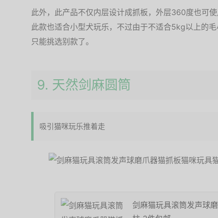
此外，此产品不仅内层设计成抓板，外层360度也可
此款也适合小型犬玩乐，不过由于不适合5kg以上的
只能挑选别款了。
9. 天然剑麻圆筒
吸引猫咪玩乐推着走
剑麻猫玩具滚筒发声球磨