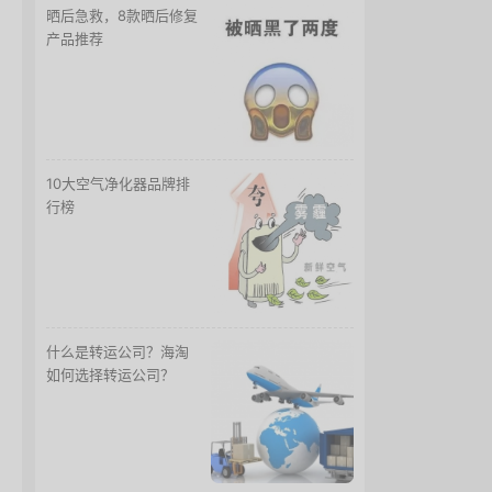
晒后急救，8款晒后修复
产品推荐
10大空气净化器品牌排
行榜
什么是转运公司？海淘
如何选择转运公司？