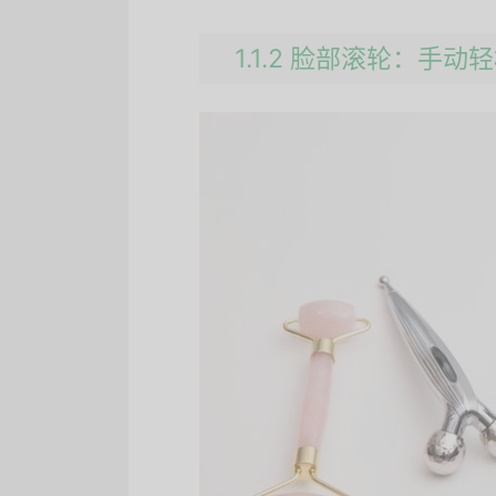
1.1.2 脸部滚轮：手