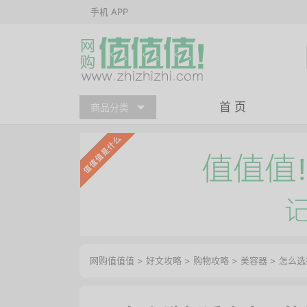
手机 APP
首 页
商品分类
网购值值值
>
好文攻略
>
购物攻略
>
美容器
> 怎么