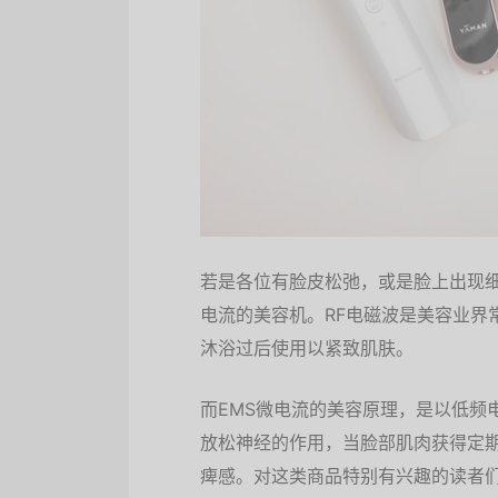
若是各位有脸皮松弛，或是脸上出现细
电流的美容机。RF电磁波是美容业界
沐浴过后使用以紧致肌肤。
而EMS微电流的美容原理，是以低频
放松神经的作用，当脸部肌肉获得定
痺感。对这类商品特别有兴趣的读者