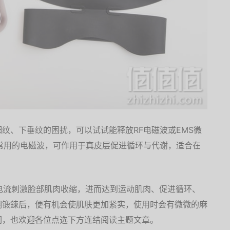
纹、下垂纹的困扰，可以试试能释放RF电磁波或EMS微
常用的电磁波，可作用于真皮层促进循环与代谢，适合在
电流刺激脸部肌肉收缩，进而达到运动肌肉、促进循环、
期锻鍊后，便有机会使肌肤更加紧实，使用时会有微微的麻
们，也欢迎各位点选下方连结阅读主题文章。