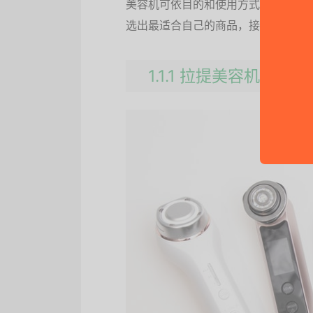
美容机可依目的和使用方式分成多种
选出最适合自己的商品，接下来就介
1.1.1 拉提美容机：