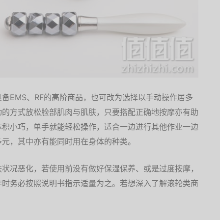
备EMS、RF的高阶商品，也可改为选择以手动操作居多
动的方式放松脸部肌肉与肌肤，只要搭配正确地按摩亦有助
体积小巧，单手就能轻松操作，适合一边进行其他作业一边
多元，其中亦有能同时用在身体的种类。
肤状况恶化，若使用前没有做好保湿保养、或是过度按摩，
作时务必按照说明书指示适量为之。若想深入了解滚轮类商