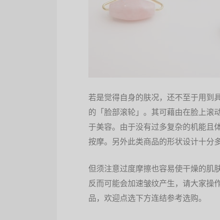
若是觉得自身的肤况，还不至于用到具
的「脸部滚轮」。其可藉由在脸上滚
于美容。由于没有过多复杂的机能且
按摩。另外此类商品的形状设计十分
但须注意过度摩擦也容易使干燥的肌
反而可能会加速皱纹产生，请大家操
品，欢迎点选下方连结参考选购。