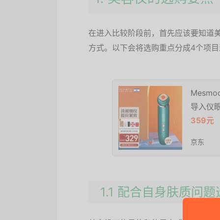
在进入比较阶段前，首先应该要知道
方式。以下会将选购重点分成4个项目
Mesm
导入仪
359元
京东
1.1 配合自身肤质问