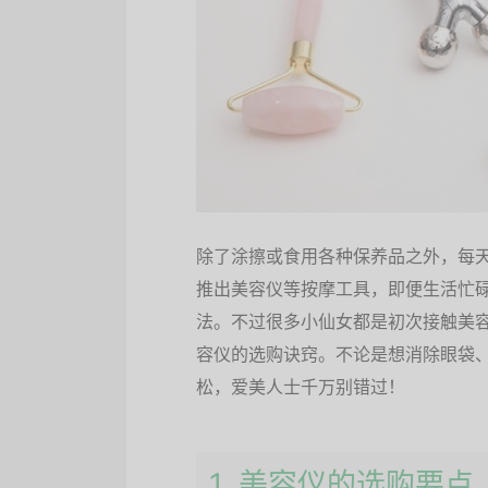
除了涂擦或食用各种保养品之外，每
推出美容仪等按摩工具，即便生活忙
法。不过很多小仙女都是初次接触美
容仪的选购诀窍。不论是想消除眼袋
松，爱美人士千万别错过！
1. 美容仪的选购要点