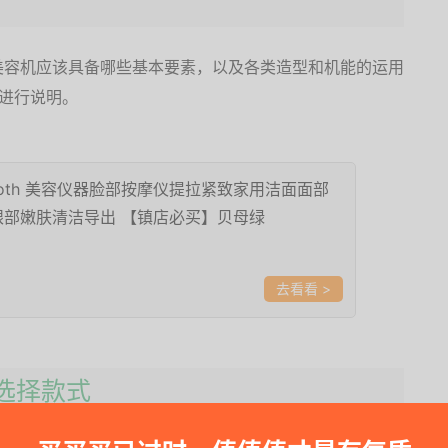
美容机应该具备哪些基本要素，以及各类造型和机能的运用
进行说明。
ooth 美容仪器脸部按摩仪提拉紧致家用洁面面部
眼部嫩肤清洁导出 【镇店必买】贝母绿
>
题选择款式