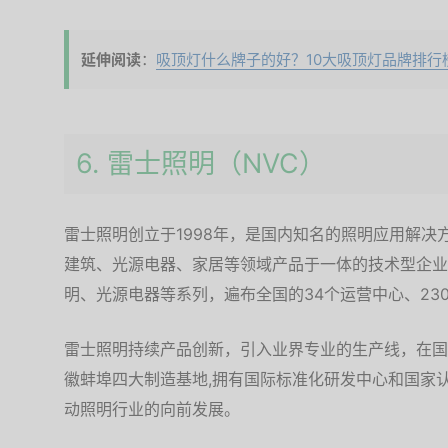
延伸阅读
：
吸顶灯什么牌子的好？10大吸顶灯品牌排行
6. 雷士照明（NVC）
雷士照明创立于1998年，是国内知名的照明应用解决
建筑、光源电器、家居等领域产品于一体的技术型企业
明、光源电器等系列，遍布全国的34个运营中心、23
雷士照明持续产品创新，引入业界专业的生产线，在国
徽蚌埠四大制造基地,拥有国际标准化研发中心和国家
动照明行业的向前发展。