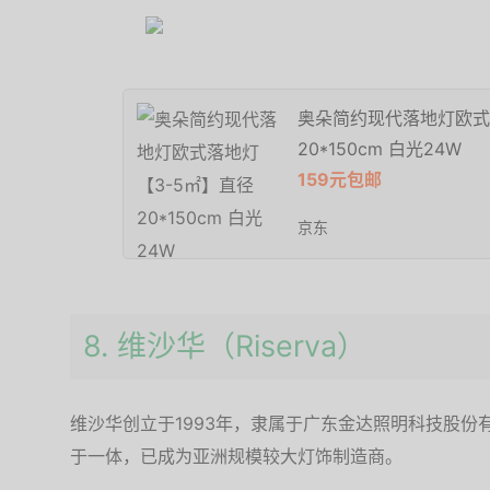
奥朵简约现代落地灯欧式
20*150cm 白光24W
159元包邮
京东
8. 维沙华（Riserva）
维沙华创立于1993年，隶属于广东金达照明科技股
于一体，已成为亚洲规模较大灯饰制造商。