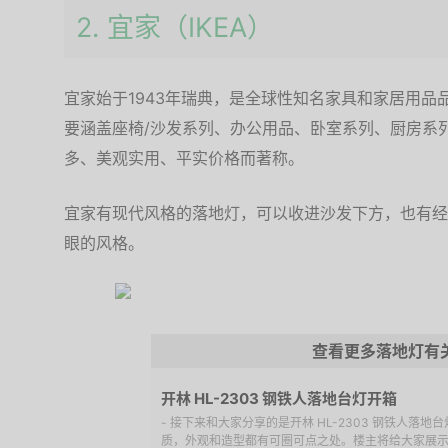
2. 宜家（IKEA）
宜家始于1943年瑞典，是全球性知名家具和家居用
要涵盖座椅/沙发系列、办公用品、卧室系列、厨房系
多、美观实用、平实价格而著称。
宜家有现代风格的落地灯，可以收进沙发下方，也有经
眼的风格。
查看更多落地灯有
开林 HL-2303 钢铁人落地台灯开箱
- 接下来和大家分享的是开林 HL-2303 钢铁人落地
质，外观和造型都有可圈可点之处。楼主将给大家展示这