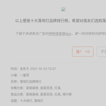
以上便是十大落地灯品牌排行榜，希望对值友们选购落
下载干净清爽无广告的
网购值值值App
，第一时间得到内部特
值！ +0
不值
时间：发布于 2021-10-23 12:07
小编：一羞哥
名称：
落地灯品牌排行
攻略分类：
家居装修
,
居家百货
,
灯具
,
商品分类：
家居装修
,
居家百货
,
灯具
,
排行榜
话题：
十大排行
,
落地灯