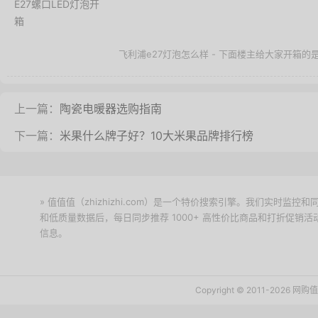
飞利浦e27灯泡怎么样 - 下面楼主给大家开箱的是 P
上一篇：
陶瓷电暖器选购指南
下一篇：
米果什么牌子好？10大米果品牌排行榜
» 值值值（zhizhizhi.com）是一个特价搜索引擎。我们实时
和低质量数据后，每日同步推荐 1000+ 高性价比商品和打折促销
信息。
下载值值值App
Copyright © 2011-2026 网