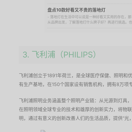
盘点10款好看又不贵的落地灯
- 落地灯在生活中可以说是一种好看又实用的存在，
从品牌出发，了解落地灯什么牌子好？再进行挑选。也可
3. 飞利浦（PHILIPS）
飞利浦创立于1891年荷兰，是全球医疗保健、照明和
有生产基地，在150个国家设有销售机构，拥有8万项
飞利浦照明业务涵盖整个照明产业链：从光源到灯具，
在照明领域全球专业的技术和雄厚的创新实力，将物联
明，通过有意义的创新改善人们的生活品质，提供“光