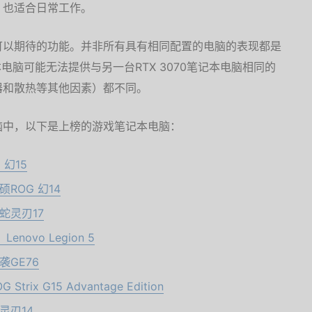
，也适合日常工作。
可以期待的功能。并非所有具有相同配置的电脑的表现都是
笔记本电脑可能无法提供与另一台RTX 3070笔记本电脑相同的
器和散热等其他因素）都不同。
脑中，以下是上榜的游戏笔记本电脑：
幻15
ROG 幻14
蛇灵刃17
ovo Legion 5
GE76
ix G15 Advantage Edition
灵刃14