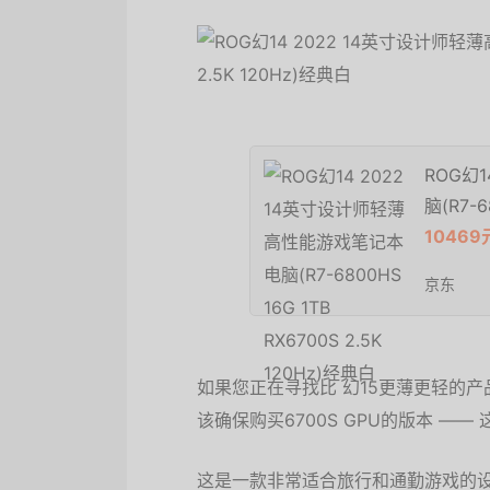
ROG幻
脑(R7-6
10469
京东
如果您正在寻找比 幻15更薄更轻的产
该确保购买6700S GPU的版本 —
这是一款非常适合旅行和通勤游戏的设备，