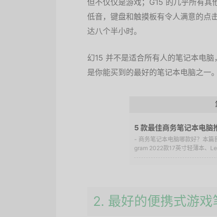
但不仅仅是游戏；G15 的几乎所有
低音，键盘和触摸板有令人满意的点
达八个半小时。
幻15 并不是适合所有人的笔记本电
是你能买到的最好的笔记本电脑之一
5 款最佳商务笔记本电脑
- 商务笔记本电脑哪款好？本篇
gram 2022款17英寸轻薄本、Lenovo
2. 最好的便携式游戏