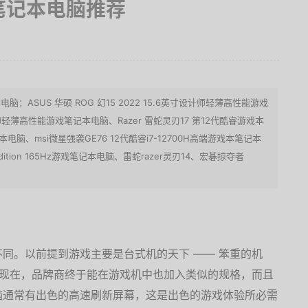
笔记本电脑推荐
ASUS 华硕 ROG 幻15 2022 15.6英寸设计师轻薄高性能游戏
计师轻薄高性能游戏笔记本电脑、Razer 雷蛇灵刃17 第12代酷睿游戏本
 笔记本电脑、msi微星强袭GE76 12代酷睿i7-12700H高端游戏本笔记本
ge Edition 165Hz游戏笔记本电脑、雷蛇razer灵刃14、宏碁掠夺者
同。以前提到游戏主要是台式机的天下 —— 笨重的机
。但现在，品牌商终于能在游戏机中也加入类似的规格，而且
脑通常有出色的高速刷新屏幕，这是出色的游戏体验所必需