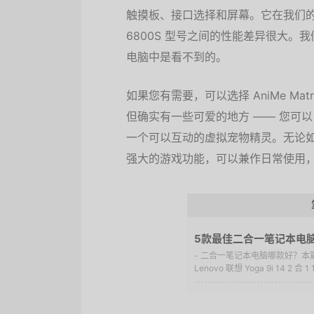
触摸板、接口选择和屏幕。它在我们的测
6800S 型号之间的性能差异很大
电脑中是看不到的。
如果您有需要，可以选择 AniMe M
但确实有一些可爱的地方 —— 您可
一个可以互动的虚拟宠物精灵。无论如
强大的游戏功能，可以兼作日常使用
5款最佳二合一笔记本电
- 二合一笔记本电脑哪款好？
Lenovo 联想 Yoga 9i 14 2 