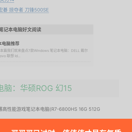
碁 掠夺者 刀锋500SE
笔记本电脑好文阅读
记本电脑推荐
？本篇我们就来盘点7款Windows 笔记本电脑：DELL 戴尔
o 联想 Id...
电脑：华硕ROG 幻15