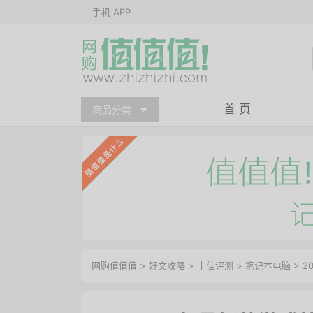
手机 APP
首 页
商品分类
网购值值值
>
好文攻略
>
十佳评测
>
笔记本电脑
> 