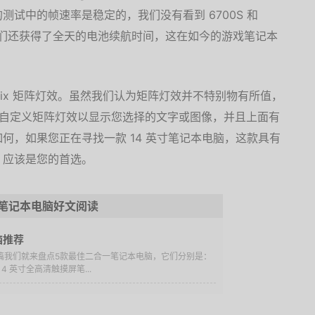
试中的帧速率是稳定的，我们没有看到 6700S 和
。我们还获得了全天的电池续航时间，这在如今的游戏笔记本
atrix 矩阵灯效。虽然我们认为矩阵灯效并不特别物有所值，
以自定义矩阵灯效以显示您选择的文字或图像，并且上面有
何，如果您正在寻找一款 14 英寸笔记本电脑，这款具有
，应该是您的首选。
笔记本电脑好文阅读
脑推荐
本篇我们就来盘点5款最佳二合一笔记本电脑，它们分别是：
合 1 14 英寸全高清触摸屏笔...