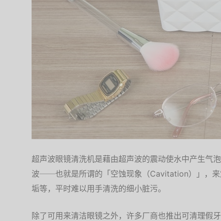
超声波眼镜清洗机是藉由超声波的震动使水中产生气泡
波──也就是所谓的「空蚀现象（Cavitation）
垢等，平时难以用手清洗的细小脏污。
除了可用来清洁眼镜之外，许多厂商也推出可清理假牙