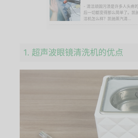
- 清洁顽固污渍是许多人头疼
后一切都变得那么简单了。凯
洁机怎么样？凯驰蒸汽清...
1. 超声波眼镜清洗机的优点