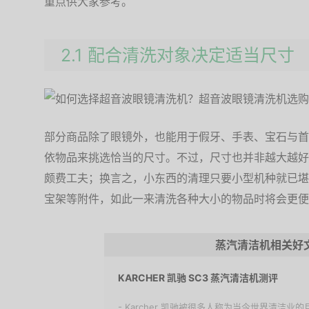
重点供大家参考。
2.1 配合清洗对象决定适当尺寸
部分商品除了眼镜外，也能用于假牙、手表、宝石与首
依物品来挑选恰当的尺寸。不过，尺寸也并非越大越好
颇费工夫；换言之，小东西的清理只要小型机种就已堪
宝架等附件，如此一来清洗各种大小的物品时将会更便
蒸汽清洁机相关好
KARCHER 凯驰 SC3 蒸汽清洁机测评
- Karcher 凯驰被很多人称为当今世界清洁