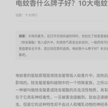
电蚊香什么牌子好？10大电
十大排行
炎热的夏天，在打开空调风扇的同时，也别忘了给家里驱
（除虫菊酯）吸入纸片中，利用热气蒸发出杀虫剂，一般药效可
香盘要安全许多，是比较优质的选择。电蚊香什么牌子好？本文
看吧。
电蚊香的驱蚊原理是将除虫菊等吸入蚊香片中，加热后
影响的。除虫菊是菊科植物中的一个特殊家族，之所以
一种被叫做除虫菊素或除虫菊酯的杀虫活性物质，具有
在于它具有神经毒性，一旦被害虫接触到，就会迅速嵌
虫，但是它的这种特性却不会对人和哺乳动物的神经系