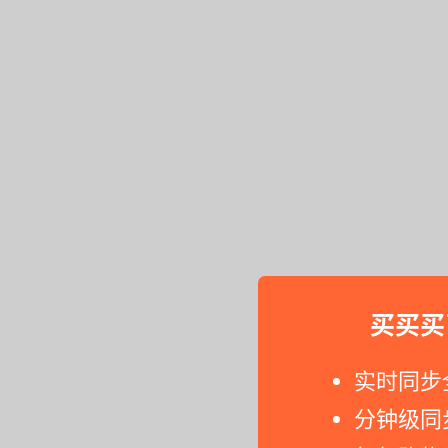
买买买
实时同步
分钟级同