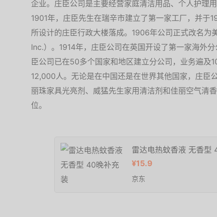
企业。庄臣公司是主要经营家庭清洁用品、个人护理用
1901年，庄臣先生在瑞辛市建立了第一家工厂，并于1939年由
所设计的庄臣行政大楼落成。1906年公司正式改名为美国庄
Inc.）。1914年，庄臣公司在英国开设了第一家海
臣公司已在50多个国家和地区建立分公司，业务遍及1
12,000人。无论是在中国还是在世界其他国家，庄
丽珠家具光亮剂、威猛先生家用清洁剂和佳丽空气清香
位。
雷达电热蚊香液 无香型 
¥15.9
京东