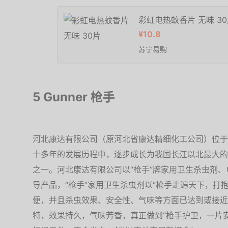
彩虹电热蚊香片 无味 3
¥10.8
苏宁易购
5 Gunner 枪手
河北康达有限公司（原河北省康达精细化工公司）位于
十多年的发展历程中，逐步成长为我国长江以北最大的
之一。河北康达有限公司以“枪手”牌家用卫生杀虫剂
导产品，“枪手”家用卫生杀虫剂以“枪手走遍天下，打
便，并且杀虫效果、安全性、气味等方面已达到或接近
特，效果持久，气味芳香，真正做到“枪手护卫，一片安