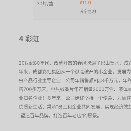
¥11.9
苏宁易购
4 彩虹
20世纪80年代，改革开放的春风吹遍了巴山蜀水，成
年来，成都彩虹集团从一个濒临破产的小企业，发展为
虫产品行业主导企业！公司年销售额8亿3千万元，年
售700多万床，电热蚊香片年产销量2000万盒、液体
业知名企业！多年来，公司始终坚持一个使命：为顾客
优质新生活；秉承“员工和企业共同发展，实现经济效
“塑造百年品牌，打造百年老店”的愿景。