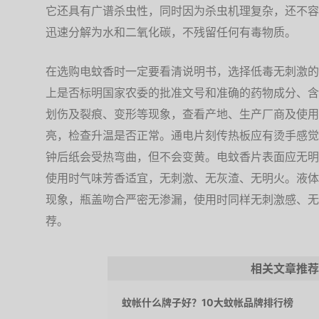
它还具有广谱杀虫性，同时因为杀虫机理复杂，还不容
迅速分解为水和二氧化碳，不残留任何有毒物质。
在选购电蚊香时一定要看清说明书，选择低毒无刺激的
上是否标明国家农委的批准文号和准确的药物成分、含
划伤及裂痕、变形等现象，查看产地、生产厂商及使用
亮，检查升温是否正常。通电片刻传热板应有烫手感觉
钟后纸会受热弯曲，但不会变黄。电蚊香片表面应无明
使用时气味芳香适宜，无刺激、无灰渣、无明火。液体
现象，瓶盖吻合严密无渗漏，使用时同样无刺激感、无
荐。
相关文章推荐
蚊帐什么牌子好？10大蚊帐品牌排行榜