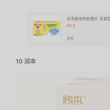
全无敌电热蚊香片 无香型
¥8.9
京东
10 润本