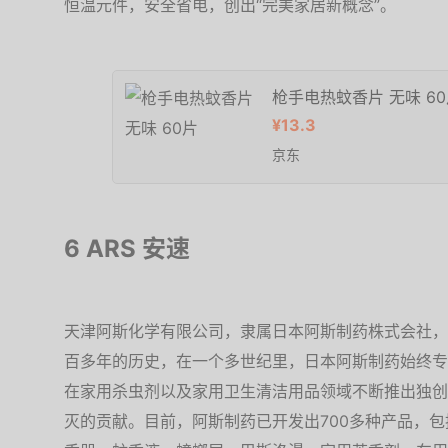
恒温元件，安全省电，创出“完美家居新概念”。
枪手电热蚊香片 无味 6
¥13.3
京东
6 ARS 安速
天津阿斯化学有限公司，隶属日本阿斯制药株式会社，
百多年的历史，在一个多世纪里，日本阿斯制药始终专
在家用杀虫剂以及家用卫生清洁用品领域不断推出独创
灭的贡献。目前，阿斯制药已开发出700多种产品，