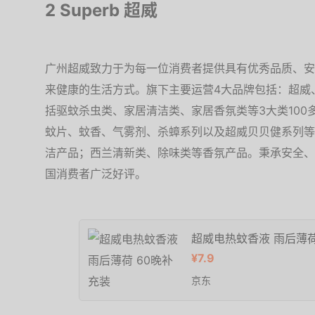
2 Superb 超威
广州超威致力于为每一位消费者提供具有优秀品质、安
来健康的生活方式。旗下主要运营4大品牌包括：超威
括驱蚊杀虫类、家居清洁类、家居香氛类等3大类10
蚊片、蚊香、气雾剂、杀蟑系列以及超威贝贝健系列等
洁产品；西兰清新类、除味类等香氛产品。秉承安全、
国消费者广泛好评。
超威电热蚊香液 雨后薄荷
¥7.9
京东