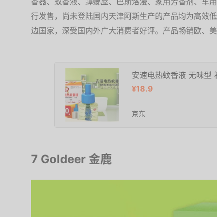
香器、蚊香液、蟑螂屋、巴斯洛漫、家用芳香剂、车用
行发售，尚未登陆国内天津阿斯生产的产品均为高效低
边国家，深受国内外广大消费者好评。产品畅销欧、美
安速电热蚊香液 无味型 
¥18.9
京东
7 Goldeer 金鹿