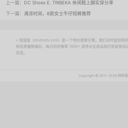
上一篇：
DC Shoes E. TRIBEKA 休闲鞋上脚实穿分享
下一篇：
清凉时尚，8款女士牛仔短裤推荐
» 值值值（zhizhizhi.com）是一个特价搜索引擎。我们实时
和低质量数据后，每日同步推荐 1000+ 高性价比商品和打折促销
信息。
下载值值值App
Copyright © 2011-2026 网