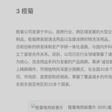
3 榄菊
榄菊公司发源于中山，是跨行业、跨区域发展的大型企
制品，榄菊牌家居清洁用品以及康涤牌织物洗涤用品。
念和创新的研发体制走产学研一体化道路，与国内外科
立了紧密合作关系。目前，公司已在行业领域掌握了诸
为核心、洗涤用品系列为发展的产品族群。秉承“诚信
上精耕细作，凭借独特的深度分销模式，在全国30多个
司、市场部、直营部和经销商，掌握了覆盖城乡的市场
东和东南亚地区的20多个国家。
榄菊电热蚊香片 30片/盒