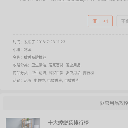
值！ +1
不值
时间：发布于 2018-7-23 11:23
小编：寒溪
名称：
蚊香品牌推荐
攻略分类：
卫生清洁
,
居家百货
,
驱虫用品
,
商品分类：
卫生清洁
,
居家百货
,
驱虫用品
,
排行榜
话题：
品牌
,
电蚊香
,
电蚊香液
,
电蚊香片
驱虫用品攻
十大蟑螂药排行榜