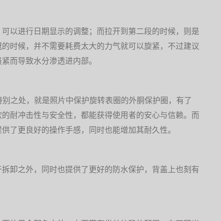
，可以进行日期显示的调整；而拉开到第二段的时候，则是
冠的时候，并不需要耗费太大的力气就可以旋紧，不过建议
最紧而导致水分渗透进内部。
P1的另一个特别之处，就是照片中保护旋转表圈的外胴保护圈，有了
款的耐冲击性与安全性，都能获得使用者的安心与信赖。而
提供了更良好的操作手感，同时也能增加其耐久性。
于拆卸之外，同时也提供了更好的防水保护，背盖上也刻有