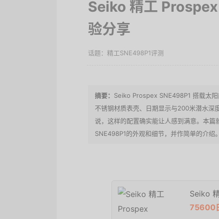
Seiko 精工 Pros
验分享
精工SNE498P1评测
Seiko Prospex SNE498P
不锈钢材质表壳、日期显示与200米潜水深
说，这样的配置确实能让人感到满意。本篇就给大
SNE498P1的外观和细节，并作简单的介绍
Seiko
7560