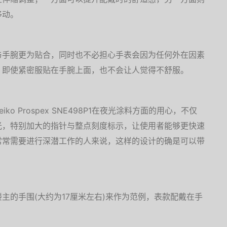
移动。
与手腕更为贴合，同时也不必担心手表会因为任何外在因素
，即使紧密服贴在手腕上面，也不会让人觉得不舒服。
o Prospex SNE498P1在夜光涂料方面的用心，不仅
光，特别加大的指针与整点刻度标示，让使用者能够更快速
常常需要进行深潜工作的人来说，这样的设计的确是可以带
主的手围(大约为17厘米左右)来作为范例，表款配戴在手