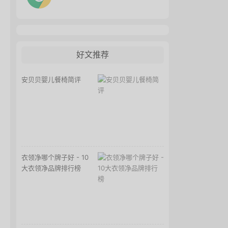
好文推荐
安贝贝婴儿餐椅简评
衣领净哪个牌子好 - 10
大衣领净品牌排行榜