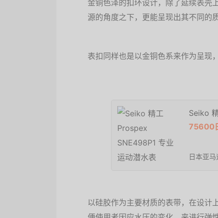
金铜色泽的扣环设计，除了延续表壳
源的角度之下，更能呈现出其不同的
表扣同样也是以金铜色系来作为呈现
Seiko
7560
日本亚马
以硅胶作为主要材质的表带，在设计
便使用者因应水压的变化，来进行弹