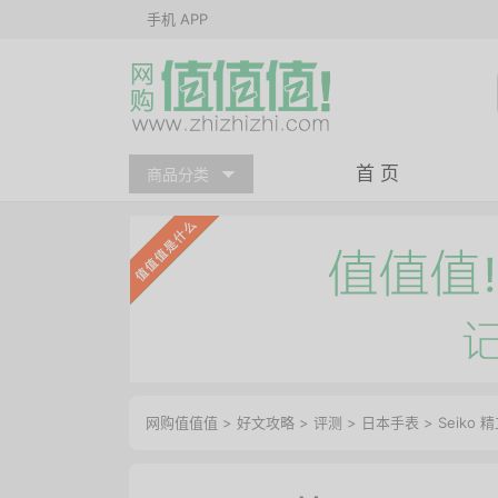
手机 APP
首 页
商品分类
网购值值值
>
好文攻略
>
评测
>
日本手表
> Seiko