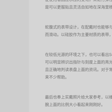
是可以更服贴且灵活自如地在深海里
蛇腹式的表带设计，在配戴时也能够
而滑动。以硅胶作为主要材质的表带
在较低光源的环境之下，也可以看出Seik
可以明显辨识出指针与刻度上面的亮
且正确地判读表盘上面的资讯。对于
来不少帮助。
最后也奉上实戴照片给大家参考，以楼
腕上面的比例大小看起来刚刚好。