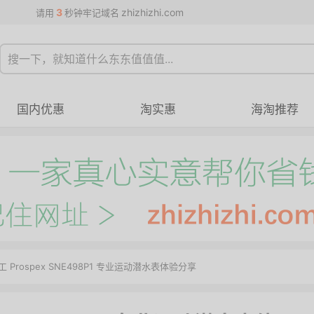
3
zhizhizhi.com
请用
秒钟牢记域名
国内优惠
淘实惠
海淘推荐
 精工 Prospex SNE498P1 专业运动潜水表体验分享