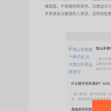
璃镜面、不锈钢材质表壳、日期显示与2
手表具有分量感的人来说，这样的配
登山手表
- 登山
品牌排行
盆友可以
什么牌子的手表好？10
- 进入职场，是不是想选
贵，现阶段也没必要去花这个
海淘到手的西铁城电波表