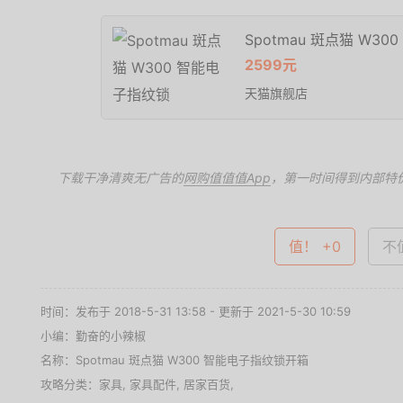
Spotmau 斑点猫 W3
2599元
天猫旗舰店
下载干净清爽无广告的
网购值值值App
，第一时间得到内部特
值！ +0
不值
时间：发布于 2018-5-31 13:58 - 更新于 2021-5-30 10:59
小编：勤奋的小辣椒
名称：
Spotmau 斑点猫 W300 智能电子指纹锁开箱
攻略分类：
家具
,
家具配件
,
居家百货
,