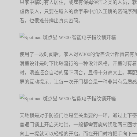
果家中临时有人居住，或雇有保姆保洁之类的人员，就
虚伪录入，只要在输入的数字串中加入正确的密码序列
看，也很难分辨出真实密码。
使用了一段时间后，家人对W300的滑盖设计都赞赏
滑盖设计是时下比较流行的一种设计风格，开盖时有着
时，滑盖还会自动的落下闭合，显得十分高大上。再配
屏的互动提示，让每一次开门都会是一种非常有品质感
天地锁是对于防盗门也是至关重要的一环，通过上下密
普通门锁上开启天地锁，一般都需要旋转钥匙两三圈才
向上一提就可以轻松的开启。而在开门时将把手向下一