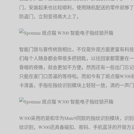
门，安装起来也比较顺利，使用随机配送的零件就够了
防盗门，立刻变得高大上了。
智能门锁与普传统锁相比，不仅是外观方面更富有科技
们每个人随身都会带很多把钥匙，以往回家都需要在一
昏暗的夜晚，就会更加不方便。然而还有一些出门忘记
只能在家门口苦逼的等待啦。而如今有了斑点猫W30
卡滑盖，手指在指纹识别模块上轻轻一放，滴的一声门
W300采用的是和华为Mate9同款的指纹识别模块，
纹识别，W300还具备磁扣、密码、手机蓝牙的开锁