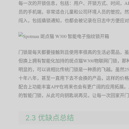
每一次的开锁信息，包括：用户、开锁方式、时间，A
员的手机端，非常适合儿童和公司环境人员的管控。然
闯入，包括撬锁通知，也都会被记录在日志中方便应对
门锁是每天都要接触到且使用率很高的生活必需品，虽
但换上拥有智能化加持的斑点猫W300物联网门锁，
明显的，可以说相比传统门锁是一种质的飞越。虽然25
十年八年，甚至一直用下去不会换的产品，这样的价格
配合上功能丰富APP在将来也会有更广阔的应用拓展。
的智能门锁，从此可向钥匙说再见，让每一次回家开门
2.3 优缺点总结