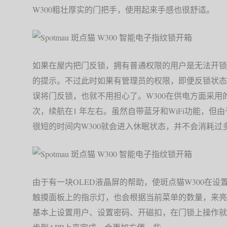
W300粗壮厚实的门把手，使用起来手感也很舒适。
如果在屋内把门反锁，拥有普通权限的用户是无法开锁
的提示。不过此时如果有管理员的权限，即便反锁状态
误将门反锁，也就不用担心了。W300在供电方面采用的
次，续航在1 年左右。虽然自带蓝牙和WiFi功能，
很短的时间内W300就会进入休眠状态，并不会消耗过
由于有一块OLED液晶屏的帮助，使斑点猫W300在
触摸面板上的指示灯，也会根据当前菜单的数量，来亮
基本上设置用户、设置密码、开磁扣，在门锁上操作就