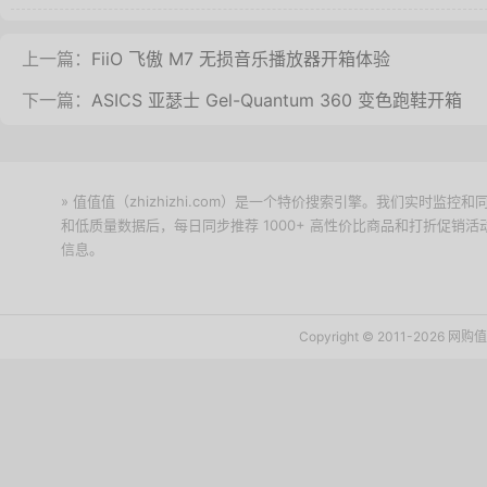
上一篇：
FiiO 飞傲 M7 无损音乐播放器开箱体验
下一篇：
ASICS 亚瑟士 Gel-Quantum 360 变色跑鞋开箱
» 值值值（zhizhizhi.com）是一个特价搜索引擎。我们实时
和低质量数据后，每日同步推荐 1000+ 高性价比商品和打折促销
信息。
下载值值值App
Copyright © 2011-2026 网