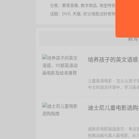
分类：
教育音像
,
数字商品
,
淘宝特卖
话题：
DVD
,
天猫
,
好父母胜过好老师
教育
培养孩子的英文语感
儿童英语电影 - 怎么让孩
中文的语言环境中，学习英语
迪士尼儿童电影选购
迪斯尼电影挑选技巧 - 本
经典动画与真人版电影、从儿