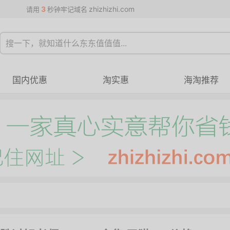
3
zhizhizhi.com
请用
秒钟牢记域名
国内优惠
淘实惠
海淘推荐