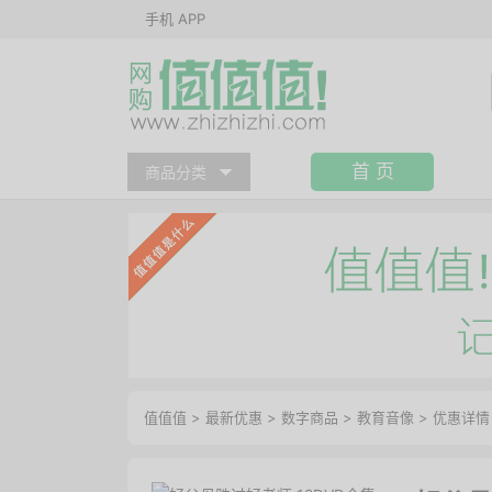
手机 APP
首 页
商品分类
值值值
>
最新优惠
>
数字商品
>
教育音像
>
优惠详情