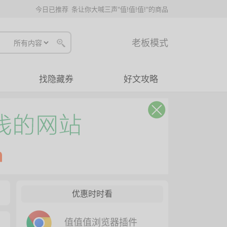
今日已推荐
条让你大喊三声"值!值!值!"的商品
老板模式
找隐藏券
好文攻略
优惠时时看
值值值浏览器插件