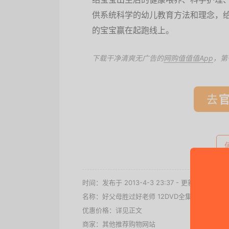
供系统科学的幼儿教育方法和理念，
的宝宝赢在起跑线上。
下载干净清爽无广告的
网购值值值App
，第
去
时间：发布于 2013-4-3 23:37 - 更新于 2013-6-1
名称：
好父母胜过好老师 12DVD全集 天猫VIP价格
优惠价格：详见正文
商家：其他推荐购物网站