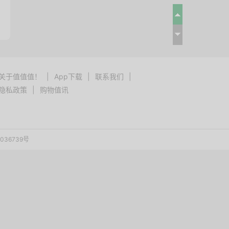
关于值值值！
|
App下载
|
联系我们
|
隐私政策
|
购物值讯
036739号