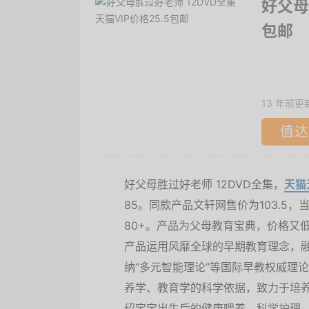
好父母
包邮
13 年前更
值达
好父母胜过好老师 12DVD全集，
天猫
85。同款产品文轩网售价为103.5
80+。产品为父母教育宝典，价格又
产品运用风靡全球的早期教育理念，融
纳“多元智能理论”等国际早教权威理
养学、教育学的科学依据，致力于培
绍宝宝出生后的健康喂养、科学护理