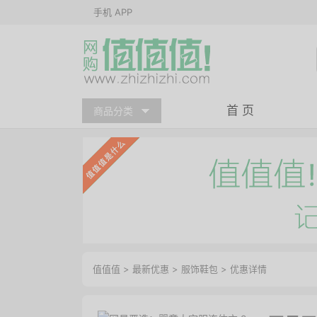
手机 APP
首 页
商品分类
值值值
>
最新优惠
>
服饰鞋包
>
优惠详情