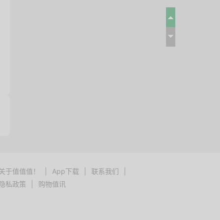
关于值值值！
|
App下载
|
联系我们
|
隐私政策
|
购物值讯