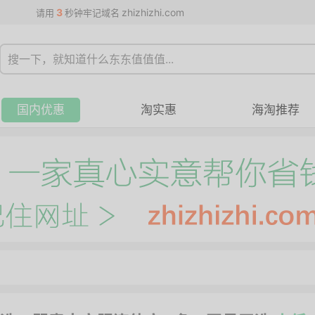
3
zhizhizhi.com
请用
秒钟牢记域名
国内优惠
淘实惠
海淘推荐