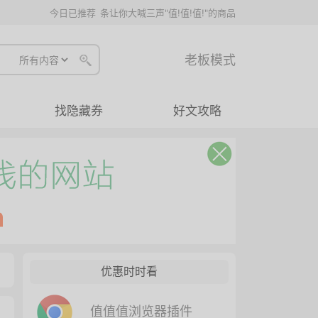
今日已推荐
条让你大喊三声"值!值!值!"的商品
老板模式
找隐藏券
好文攻略
优惠时时看
值值值浏览器插件