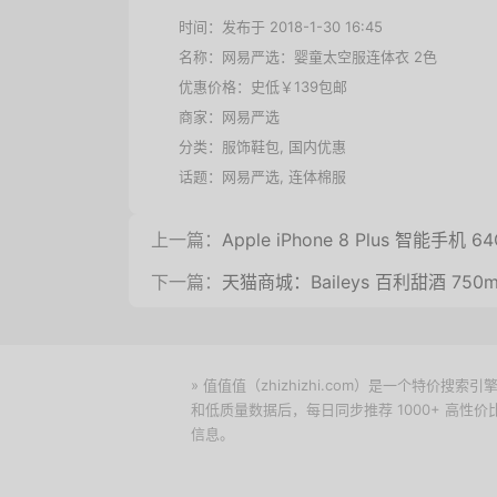
时间：发布于 2018-1-30 16:45
名称：
网易严选：婴童太空服连体衣 2色
优惠价格：
史低￥139包邮
商家：
网易严选
分类：
服饰鞋包
,
国内优惠
话题：
网易严选
,
连体棉服
上一篇：
Apple iPhone 8 Plus 智能手机
下一篇：
天猫商城：Baileys 百利甜酒 750m
» 值值值（zhizhizhi.com）是一个特
和低质量数据后，每日同步推荐 1000+ 高
信息。
下载值值值App