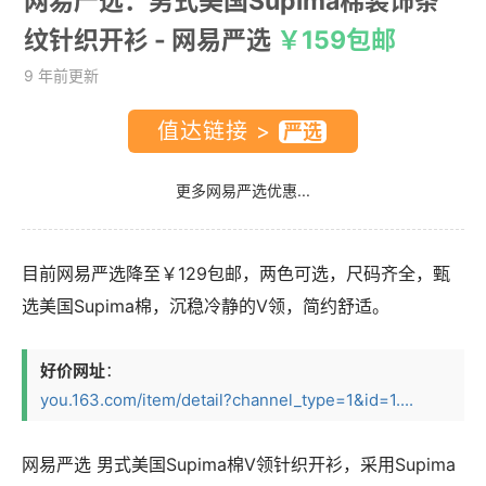
网易严选：男式美国Supima棉装饰条
纹针织开衫
- 网易严选
￥159包邮
9 年前更新
值达链接 >
更多网易严选优惠...
目前网易严选降至￥129包邮，两色可选，尺码齐全，甄
选美国Supima棉，沉稳冷静的V领，简约舒适。
好价网址
：
you.163.com/item/detail?channel_type=1&id=1....
网易严选 男式美国Supima棉V领针织开衫，采用Supima