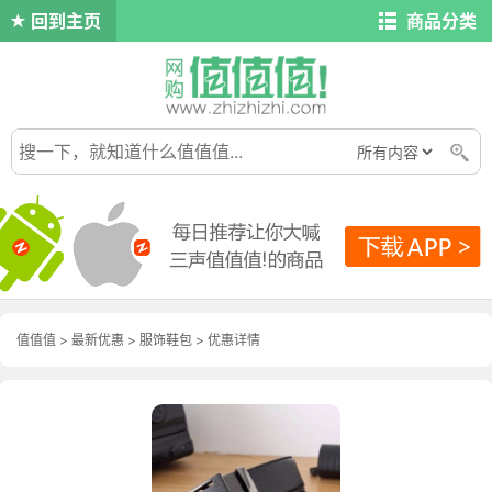
回到主页
商品分类
值值值
>
最新优惠
>
服饰鞋包
>
优惠详情