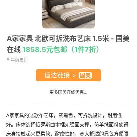
A家家具 北欧可拆洗布艺床 1.5米
- 国美
在线
1858.5元包邮（1件7折）
8 年前更新
值达链接 >
更多国美在线优惠...
A家家具的这款布艺床，灰黑色，可拆洗设计，耐用性
好。床体选择俄罗斯曲木框架稳固支撑，仿羊绒面料使得
床身接触起来更柔软，耐磨性好，宽大舒适的靠包方便睡