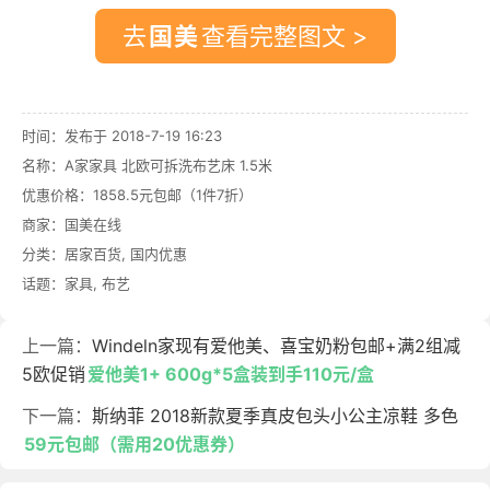
去
查看完整图文 >
时间：发布于 2018-7-19 16:23
名称：
A家家具 北欧可拆洗布艺床 1.5米
优惠价格：
1858.5元包邮（1件7折）
商家：
国美在线
分类：
居家百货
,
国内优惠
话题：
家具
,
布艺
上一篇：
Windeln家现有爱他美、喜宝奶粉包邮+满2组减
5欧促销
爱他美1+ 600g*5盒装到手110元/盒
下一篇：
斯纳菲 2018新款夏季真皮包头小公主凉鞋 多色
59元包邮（需用20优惠券）