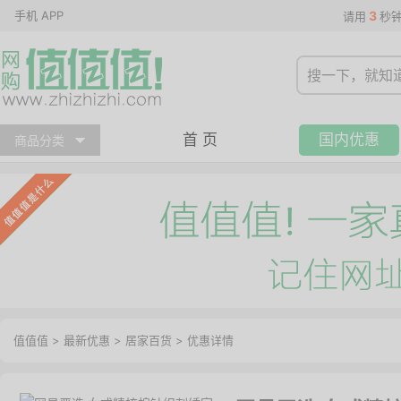
手机 APP
3
请用
秒
首 页
国内优惠
商品分类
值值值
>
最新优惠
>
居家百货
>
优惠详情