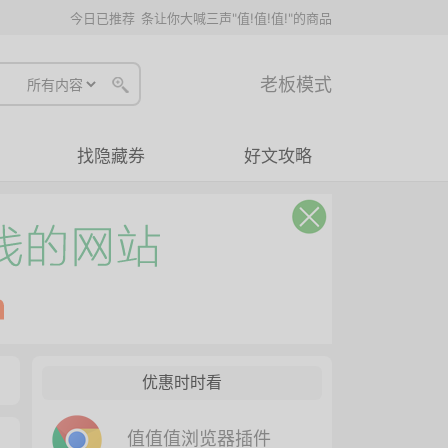
今日已推荐
条让你大喊三声"值!值!值!"的商品
老板模式
找隐藏券
好文攻略
优惠时时看
值值值浏览器插件