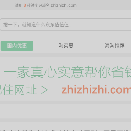
3
zhizhizhi.com
请用
秒钟牢记域名
国内优惠
淘实惠
海淘推荐