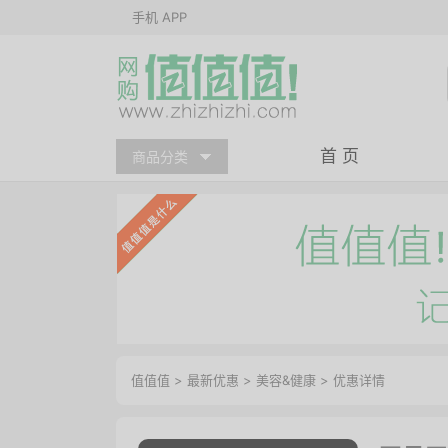
手机 APP
首 页
商品分类
值值值
>
最新优惠
>
美容&健康
>
优惠详情