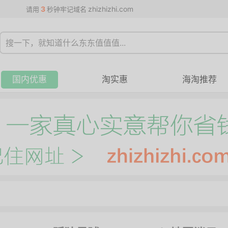
3
zhizhizhi.com
请用
秒钟牢记域名
国内优惠
淘实惠
海淘推荐