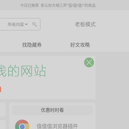
今日已推荐
条让你大喊三声"值!值!值!"的商品
老板模式
找隐藏券
好文攻略
优惠时时看
值值值浏览器插件