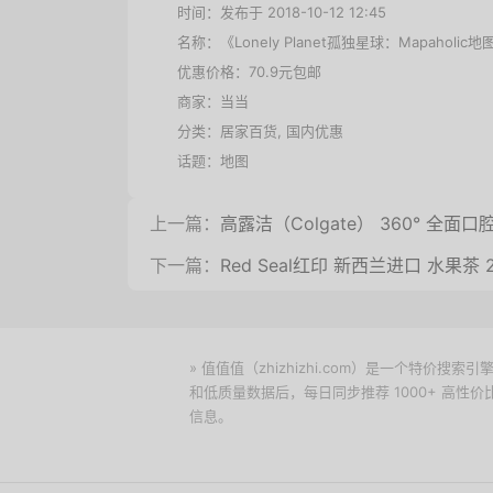
时间：发布于 2018-10-12 12:45
名称：
《Lonely Planet孤独星球：Mapaholic
优惠价格：
70.9元包邮
商家：
当当
分类：
居家百货
,
国内优惠
话题：
地图
上一篇：
高露洁（Colgate） 360° 全面
下一篇：
Red Seal红印 新西兰进口 水果茶 
» 值值值（zhizhizhi.com）是一个特
和低质量数据后，每日同步推荐 1000+ 高
信息。
下载值值值App