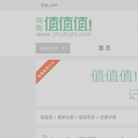
手机 APP
首 页
商品分类
值值值
>
最新优惠
>
居家百货
>
优惠详情