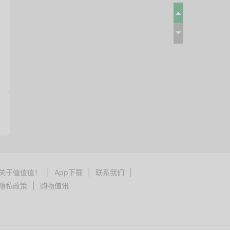
关于值值值！
|
App下载
|
联系我们
|
隐私政策
|
购物值讯