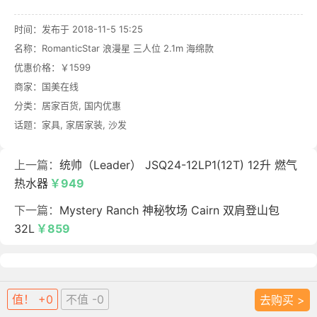
时间：发布于 2018-11-5 15:25
名称：
RomanticStar 浪漫星 三人位 2.1m 海绵款
优惠价格：
￥1599
商家：
国美在线
分类：
居家百货
,
国内优惠
话题：
家具
,
家居家装
,
沙发
上一篇：
统帅（Leader） JSQ24-12LP1(12T) 12升 燃气
热水器
￥949
下一篇：
Mystery Ranch 神秘牧场 Cairn 双肩登山包
32L
￥859
值！ +0
不值 -0
去购买 >