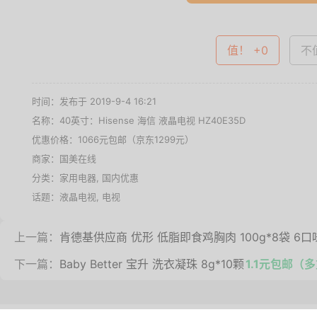
值！ +0
不值
时间：发布于 2019-9-4 16:21
名称：
40英寸：Hisense 海信 液晶电视 HZ40E35D
优惠价格：
1066元包邮（京东1299元）
商家：
国美在线
分类：
家用电器
,
国内优惠
话题：
液晶电视
,
电视
上一篇：
肯德基供应商 优形 低脂即食鸡胸肉 100g*8袋 6口
下一篇：
Baby Better 宝升 洗衣凝珠 8g*10颗
1.1元包邮（