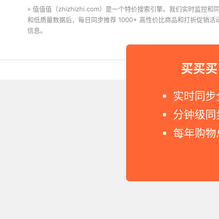
» 值值值（zhizhizhi.com）是一个特价搜索引擎。我们实时
和低质量数据后，每日同步推荐 1000+ 高性价比商品和打折促销
信息。
下载值值值App
买买买
Copyright © 2011-2026 网
实时同步
分钟级同
每年购物