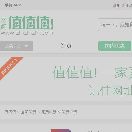
手机 APP
3
请用
秒
首 页
国内优惠
商品分类
值值值
>
最新优惠
>
家用电器
>
优惠详情