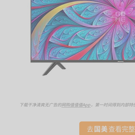
下载干净清爽无广告的
网购值值值App
，第一时间得到内部特
去
查看完整