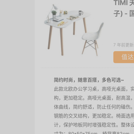
TIM
子)
-
7 年前更新
值达
简约时尚，随意百搭，多色可选~
此款北欧办公学习桌，高哑光桌面，
构，更加稳定。高哑光桌面，耐高温
体曲线，简约舒适，防止任何的磕伤
钢筋的交叉结构，更加稳定。椅面选
计，保护地板同时增强稳定性。整体
寸为：80*50*75cm，椅背高82cm