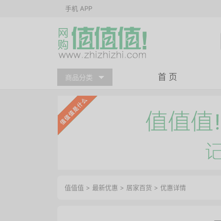
手机 APP
首 页
商品分类
值值值
>
最新优惠
>
居家百货
>
优惠详情