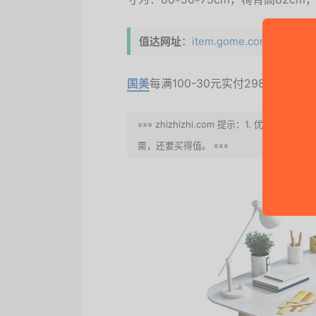
值达网址
：
item.gome.com.cn/A000
国美
每满100-30元实付298元包
»»» zhizhizhi.com 提示：1. 优
需，还要买得值。 «««