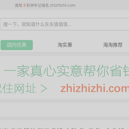
3
zhizhizhi.com
请用
秒钟牢记域名
国内优惠
淘实惠
海淘推荐