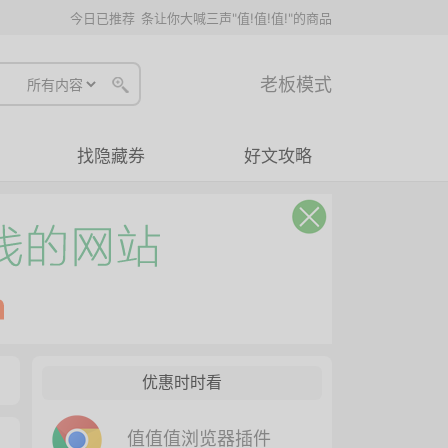
今日已推荐
条让你大喊三声"值!值!值!"的商品
老板模式
找隐藏券
好文攻略
优惠时时看
值值值浏览器插件