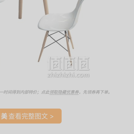
一时间得到内部特价；点此
领取隐藏优惠券
，先领券再下单。
查看完整图文 >