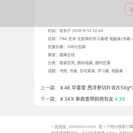
时间：发布于 2019-9-10 22:44
名称：
TIMI 天米 北欧简约学习桌椅 电脑桌(书桌
优惠价格：
298元包邮
商家：
国美在线
分类：
居家百货
,
数码电脑
,
国内优惠
话题：
书房
,
书桌
,
住宅家具
,
学习桌
,
电脑桌
上一篇：
￥48 华喜堂 西洋参切片含片50g*
下一篇：
￥34.9 单肩宽带斜挎包女
￥35
» 值值值（zhizhizhi.com）是一个特