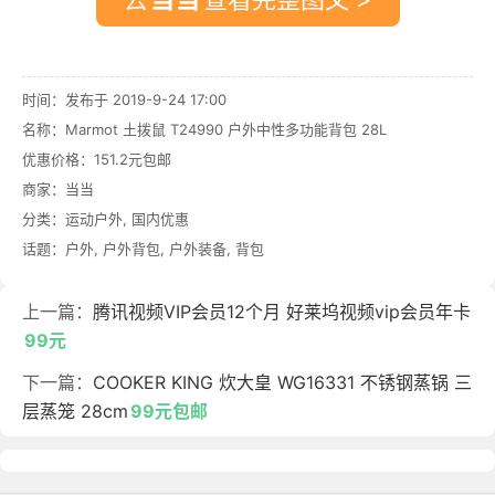
时间：发布于 2019-9-24 17:00
名称：
Marmot 土拨鼠 T24990 户外中性多功能背包 28L
优惠价格：
151.2元包邮
商家：
当当
分类：
运动户外
,
国内优惠
话题：
户外
,
户外背包
,
户外装备
,
背包
上一篇：
腾讯视频VIP会员12个月 好莱坞视频vip会员年卡
99元
下一篇：
COOKER KING 炊大皇 WG16331 不锈钢蒸锅 三
层蒸笼 28cm
99元包邮