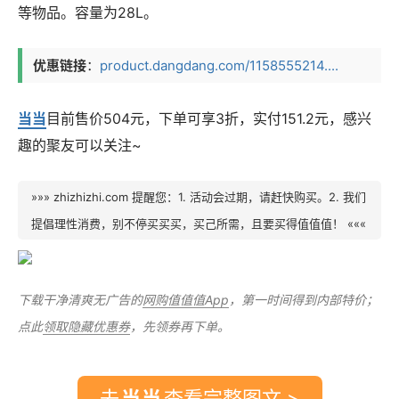
等物品。容量为28L。
优惠链接
：
product.dangdang.com/1158555214....
当当
目前售价504元，下单可享3折，实付151.2元，感兴
趣的聚友可以关注~
»»» zhizhizhi.com 提醒您：1. 活动会过期，请赶快购买。2. 我们
提倡理性消费，别不停买买买，买己所需，且要买得值值值！ «««
下载干净清爽无广告的
网购值值值App
，第一时间得到内部特价；
点此
领取隐藏优惠券
，先领券再下单。
去
查看完整图文 >