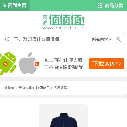
回到主页
商品分类
值值值
>
最新优惠
>
服饰鞋包
>
优惠详情