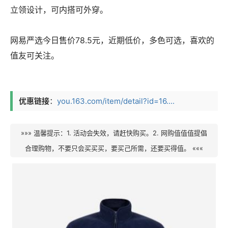
立领设计，可内搭可外穿。
网易严选今日售价78.5元，近期低价，多色可选，喜欢的
值友可关注。
优惠链接
：
you.163.com/item/detail?id=16....
»»» 温馨提示：1. 活动会失效，请赶快购买。2. 网购值值值提倡
合理购物，不要只会买买买，要买己所需，还要买得值。 «««