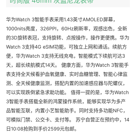
时尚版 46mm 灰蓝尼龙表带
华为Watch 3智能手表采用1.43英寸AMOLED屏幕，
1000nits亮度，326PPI，60Hz刷新率，观感出色，全新
的3D旋转表冠，支持旋转、点按操作，操作更便携。华为
Watch 3支持4G eSIM功能，可独立上网和通话。续航方
便，华为Watch 3支持无线充电，智能模式下续航可达3
天，超长续航模式14天。 健康方面，华为Watch 3智能手
表支持全天候看护血氧健康、实时血糖管理、智能心律监
测、全天候健康监测，搭配内置的加速感应器与陀螺仪，
可以实现跌倒紧急求助功能。 值得一提的是，华为Watch
3智能手表搭载全新的鸿蒙操作系统，能够实现华为多产
品智能互联，内置小艺智能助手。同时支持多功能NFC，
可模拟门禁、公交卡、支付等。 苏宁自营正在预约中，14
日10:08抢购到手价2599元包邮。