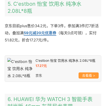
5. C'estbon 怡宝 饮用水 纯净水
2.08L*8瓶
京东目前plus售价34.2元，下单3件，参加满3件打7折活
动，叠加满
59元减20元优惠券
（每天0点可领），实付
51.82元，折合17.27元/件。
C'estbon 怡宝 饮用水 纯净水 2.08L*8瓶
17.27元
京东
>
6. HUAWEI 华为 WATCH 3 智能手表