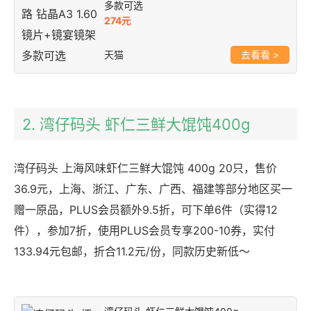
多款可选
274元
天猫
>
2. 湾仔码头 虾仁三鲜大馄饨400g
湾仔码头 上海风味虾仁三鲜大馄饨 400g 20只，售价
36.9元，上海、浙江、广东、广西、福建等部分地区买一
赠一原品，PLUS会员额外9.5折，可下单6件（实得12
件），参加7折，使用PLUS会员专享200-10券，实付
133.94元包邮，折合11.2元/份，同款历史新低～