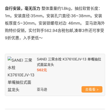
自行安装，毫无压力
整体重量约1.8kg，抽拉软管长度：
1m。安装直径:35mm。安装孔穴直径:36~38mm。安装
板厚度:5~30mm。安装锁螺母对边: 46mm。 亚马逊海外
购特价促销，实付到手562.94含税包邮,凑单3件还可享受
9折优惠，入手更低～
SANEI 三荣水栓 K37610EJV-13 单嘴抽拉
式面盆龙头
562元
亚马逊
>