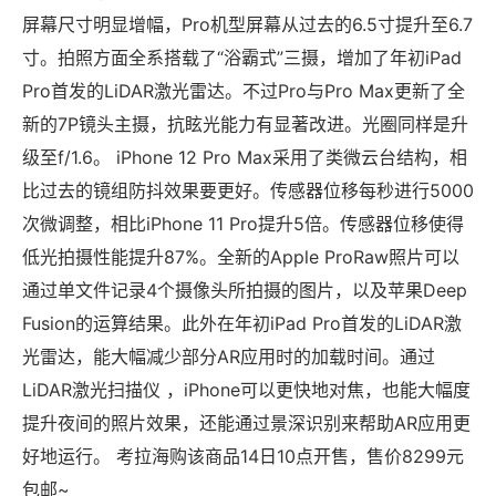
屏幕尺寸明显增幅，Pro机型屏幕从过去的6.5寸提升至6.7
寸。拍照方面全系搭载了“浴霸式”三摄，增加了年初iPad
Pro首发的LiDAR激光雷达。不过Pro与Pro Max更新了全
新的7P镜头主摄，抗眩光能力有显著改进。光圈同样是升
级至f/1.6。 iPhone 12 Pro Max采用了类微云台结构，相
比过去的镜组防抖效果要更好。传感器位移每秒进行5000
次微调整，相比iPhone 11 Pro提升5倍。传感器位移使得
低光拍摄性能提升87%。全新的Apple ProRaw照片可以
通过单文件记录4个摄像头所拍摄的图片，以及苹果Deep
Fusion的运算结果。此外在年初iPad Pro首发的LiDAR激
光雷达，能大幅减少部分AR应用时的加载时间。通过
LiDAR激光扫描仪 ，iPhone可以更快地对焦，也能大幅度
提升夜间的照片效果，还能通过景深识别来帮助AR应用更
好地运行。 考拉海购该商品14日10点开售，售价8299元
包邮~