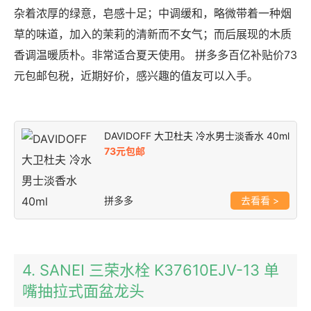
杂着浓厚的绿意，皂感十足；中调缓和，略微带着一种烟
草的味道，加入的茉莉的清新而不女气；而后展现的木质
香调温暖质朴。非常适合夏天使用。 拼多多百亿补贴价73
元包邮包税，近期好价，感兴趣的值友可以入手。
DAVIDOFF 大卫杜夫 冷水男士淡香水 40ml
73元包邮
拼多多
>
4. SANEI 三荣水栓 K37610EJV-13 单
嘴抽拉式面盆龙头