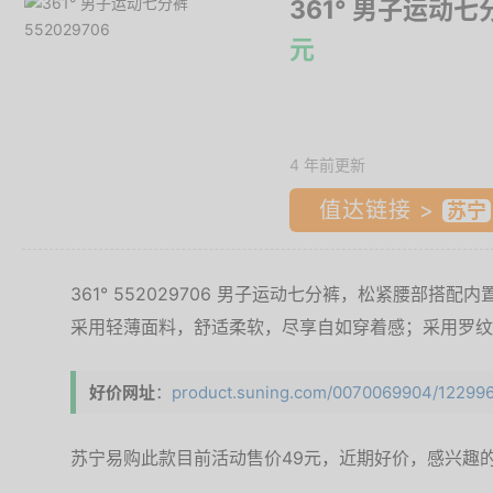
361° 男子运动七分
元
4 年前更新
值达链接 >
361° 552029706 男子运动七分裤，松紧腰部
采用轻薄面料，舒适柔软，尽享自如穿着感；采用罗纹
好价网址
：
product.suning.com/0070069904/1229963
苏宁易购此款目前活动售价49元，近期好价，感兴趣