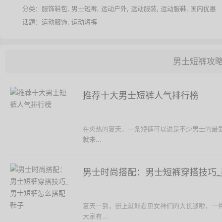
分类：
服饰鞋包
,
男士短裤
,
运动户外
,
运动服装
,
运动服鞋
,
国内优惠
话题：
运动服饰
,
运动短裤
男士短裤攻
推荐十大男士短裤人气排行榜
在炎热的夏天，一条短裤可以说是不少男士的最
就来...
男士时尚搭配：男士短裤穿搭技巧
夏天一到，街上就能看见女神们的大长腿啦，一
大家有...