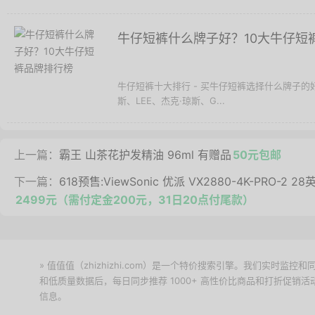
牛仔短裤什么牌子好？10大牛仔短
牛仔短裤十大排行 - 买牛仔短裤选择什么牌子
斯、LEE、杰克·琼斯、G...
上一篇：
霸王 山茶花护发精油 96ml 有赠品
50元包邮
下一篇：
618预售:ViewSonic 优派 VX2880-4K-PRO-2 
2499元（需付定金200元，31日20点付尾款）
» 值值值（zhizhizhi.com）是一个特价搜索引擎。我们实时
和低质量数据后，每日同步推荐 1000+ 高性价比商品和打折促销
信息。
下载值值值App