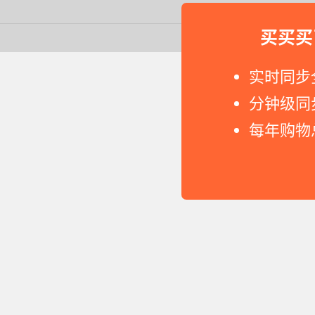
买买买
Copyright © 2011-2026 网
实时同步
分钟级同
每年购物