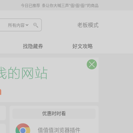
今日已推荐
条让你大喊三声"值!值!值!"的商品
老板模式
找隐藏券
好文攻略
优惠时时看
值值值浏览器插件