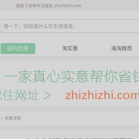
3
zhizhizhi.com
请用
秒钟牢记域名
国内优惠
淘实惠
海淘推荐
>
优惠详情