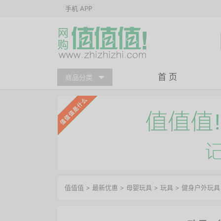
手机 APP
首 页
商品分类
值值值
>
最新优惠
>
母婴玩具
>
玩具
>
健身户外玩具