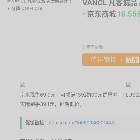
VANCL 凡客诚品
- 京东商城
19.
2 年前更新
值达链接 >
京东现售69.9元，可领满139减100元优惠券，PLU
实际到手39.1元，近期低价。
促销链接
：
item.jd.com/10080986001443.....