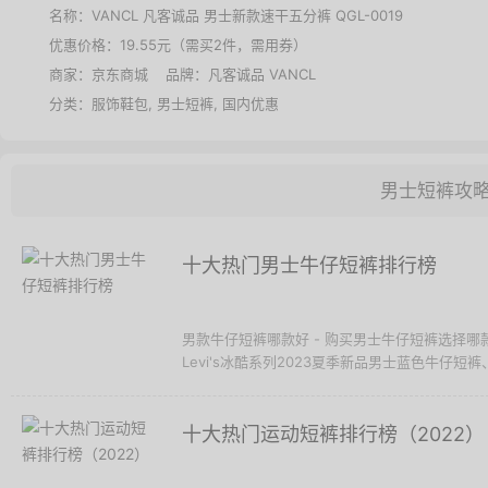
名称：
VANCL 凡客诚品 男士新款速干五分裤 QGL-0019
优惠价格：
19.55元（需买2件，需用券）
商家：
京东商城
品牌：
凡客诚品 VANCL
分类：
服饰鞋包
,
男士短裤
,
国内优惠
男士短裤攻
十大热门男士牛仔短裤排行榜
男款牛仔短裤哪款好 - 购买男士牛仔短裤选择
Levi's冰酷系列2023夏季新品男士蓝色牛仔短裤、W
十大热门运动短裤排行榜（2022）