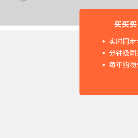
买买买
Copyright © 2011-2026 网
实时同步
分钟级同
每年购物