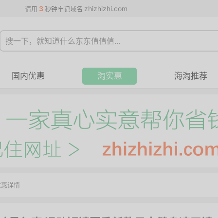
3
zhizhizhi.com
请用
秒钟牢记域名
国内优惠
淘实惠
海淘推荐
优惠详情