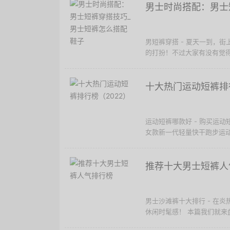
男士时尚搭配：男士
男短裤穿搭 - 夏天一到，
的打扮！不过大家有没有觉得
十大热门运动短裤排行
运动短裤哪款好 - 购买运
女款新一代轻量快干跑步运动短裤
推荐十大男士短裤人
男士沙滩裤十大排行 - 在
休闲时髦感！ 本篇我们就来盘点