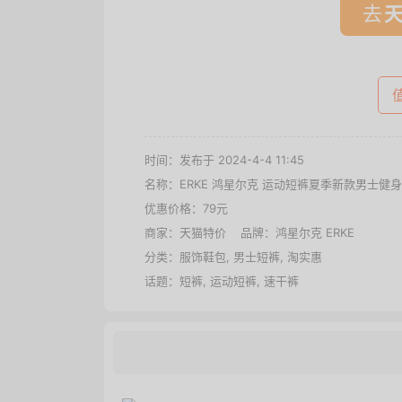
去
时间：发布于 2024-4-4 11:45
名称：
ERKE 鸿星尔克 运动短裤夏季新款男士
优惠价格：
79元
商家：
天猫特价
品牌：
鸿星尔克 ERKE
分类：
服饰鞋包
,
男士短裤
,
淘实惠
话题：
短裤
,
运动短裤
,
速干裤