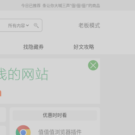
今日已推荐
条让你大喊三声"值!值!值!"的商品
老板模式
找隐藏券
好文攻略
优惠时时看
值值值浏览器插件