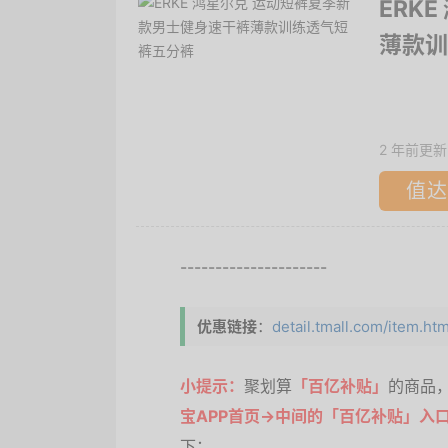
ERK
薄款训
2 年前更新
值达
---------------------
优惠链接
：
detail.tmall.com/item.ht
小提示：
聚划算
「百亿补贴」
的商品
宝APP首页->中间的「百亿补贴」入
下：