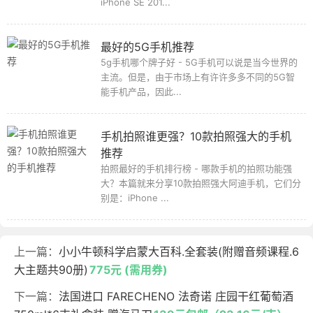
iPhone SE 201...
最好的5G手机推荐
5g手机哪个牌子好 - 5G手机可以说是当今世界的
主流。但是，由于市场上有许许多多不同的5G智
能手机产品，因此...
手机拍照谁更强？10款拍照强大的手机
推荐
拍照最好的手机排行榜 - 哪款手机的拍照功能强
大？本篇就来分享10款拍照强大阿迪手机，它们分
别是：iPhone ...
上一篇：
小小牛顿科学启蒙大百科.全套装(附赠音频课程.6
大主题共90册)
775元 (需用券)
下一篇：
法国进口 FARECHENO 法奇诺 庄园干红葡萄酒