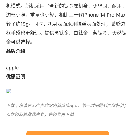
机模式。新机采用了全新的钛金属机身，更坚固、耐用，
边框更窄，重量也更轻，相比上一代iPhone 14 Pro Max
轻了约19g。同时，机身表面采用拉丝表面处理，弧形边
框手感也更舒适。提供黑钛金、白钛金、蓝钛金、天然钛
金可供选择。
品牌介绍
apple
优惠证明
下载干净清爽无广告的
网购值值值App
，第一时间得到内部特价；
点此
领取隐藏优惠券
，先领券再下单。