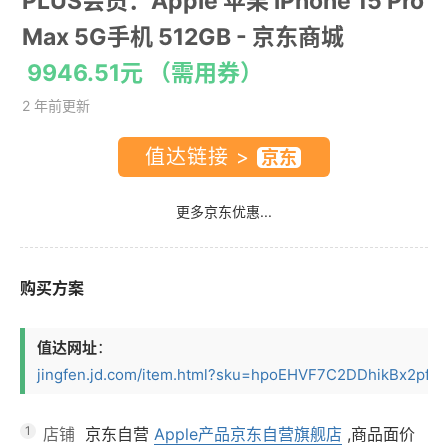
PLUS会员：Apple 苹果 iPhone 15 Pro
Max 5G手机 512GB
- 京东商城
9946.51元 （需用券）
2 年前更新
值达链接 >
更多京东优惠...
购买方案
值达网址
：
jingfen.jd.com/item.html?sku=hpoEHVF7C2DDhikBx2pf6VD
1
店铺
京东自营
Apple产品京东自营旗舰店
,商品面价