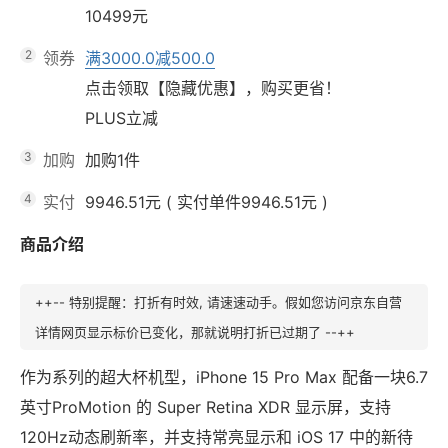
10499元
2
领券
满3000.0减500.0
点击领取【隐藏优惠】，购买更省！
PLUS立减
3
加购
加购1件
4
实付
9946.51元
(
实付单件9946.51元
)
商品介绍
++-- 特别提醒：打折有时效, 请速速动手。假如您访问京东自营
详情网页显示标价已变化，那就说明打折已过期了 --++
作为系列的超大杯机型，iPhone 15 Pro Max 配备一块6.7
英寸ProMotion 的 Super Retina XDR 显示屏，支持
120Hz动态刷新率，并支持常亮显示和 iOS 17 中的新待