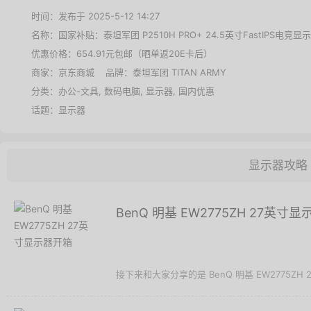
时间：发布于 2025-5-12 14:27
名称：
国家补贴：泰坦军团 P2510H PRO+ 24.5英寸FastIPS电竞显示
优惠价格：
654.91元包邮（晒单返20E卡后）
商家：
京东商城
品牌：
泰坦军团 TITAN ARMY
分类：
办公-文具
,
数码电脑
,
显示器
,
国内优惠
话题：
显示器
显示器攻略
BenQ 明基 EW2775ZH 27英寸
接下来和大家分享的是 BenQ 明基 EW2775ZH