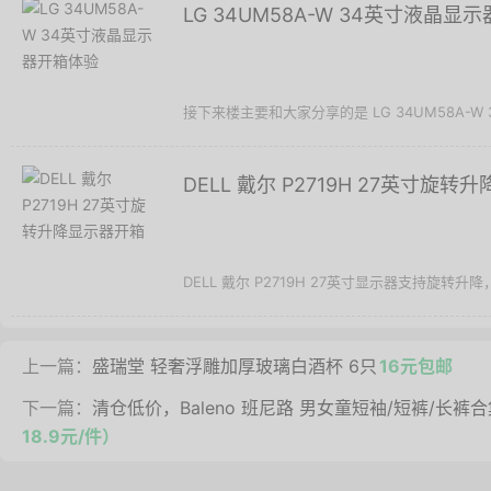
LG 34UM58A-W 34英寸液晶显
接下来楼主要和大家分享的是 LG 34UM58A-W
DELL 戴尔 P2719H 27英寸旋
DELL 戴尔 P2719H 27英寸显示器支持旋转升
上一篇：
盛瑞堂 轻奢浮雕加厚玻璃白酒杯 6只
16元包邮
下一篇：
清仓低价，Baleno 班尼路 男女童短袖/短裤/长裤合集
18.9元/件）