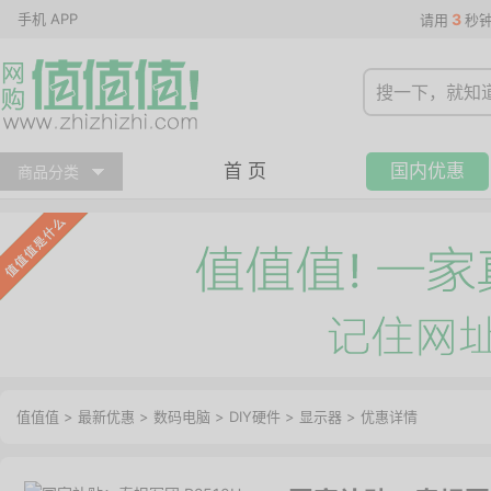
手机 APP
3
请用
秒
首 页
国内优惠
商品分类
值值值
>
最新优惠
>
数码电脑
>
DIY硬件
>
显示器
>
优惠详情