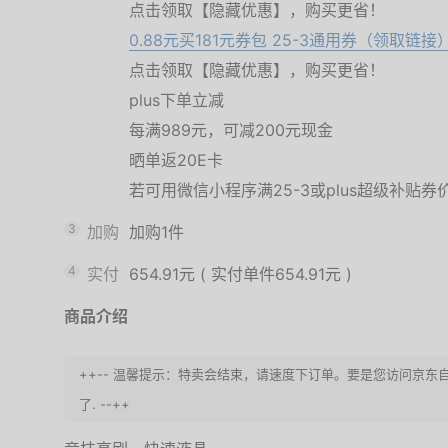
点击领取【隐藏优惠】，购买更省！
0.88元买181元券包 25-3通用券（领取链接
点击领取【隐藏优惠】，购买更省！
plus下单立减
每满989元，可减200元现金
晒单返20E卡
若可用微信小程序满25-3或plus超级补贴券
3
加购
加购1件
4
实付
654.91元
(
实付单件654.91元
)
商品介绍
++-- 温馨提示：特卖会结束，请速度下订单。要是您访问京
了. --++