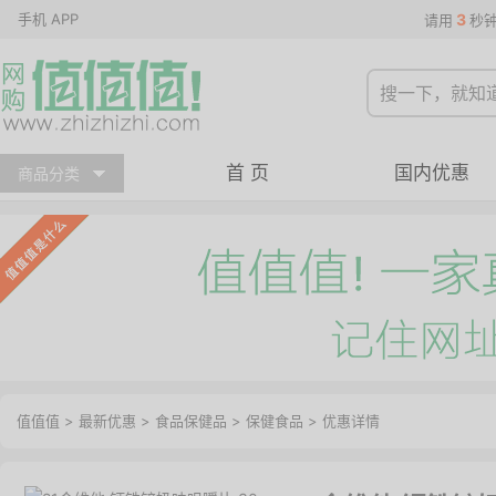
手机 APP
3
请用
秒
首 页
国内优惠
商品分类
值值值
>
最新优惠
>
食品保健品
>
保健食品
>
优惠详情