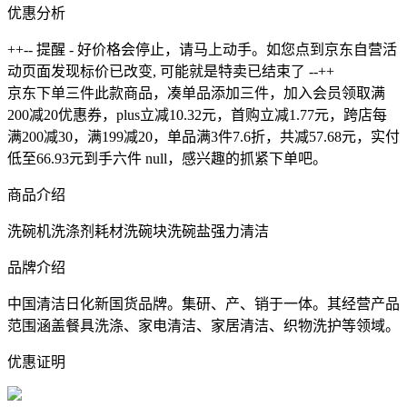
优惠分析
++-- 提醒 - 好价格会停止，请马上动手。如您点到京东自营活
动页面发现标价已改变, 可能就是特卖已结束了 --++
京东下单三件此款商品，凑单品添加三件，加入会员领取满
200减20优惠券，plus立减10.32元，首购立减1.77元，跨店每
满200减30，满199减20，单品满3件7.6折，共减57.68元，实付
低至66.93元到手六件 null，感兴趣的抓紧下单吧。
商品介绍
洗碗机洗涤剂耗材洗碗块洗碗盐强力清洁
品牌介绍
中国清洁日化新国货品牌。集研、产、销于一体。其经营产品
范围涵盖餐具洗涤、家电清洁、家居清洁、织物洗护等领域。
优惠证明