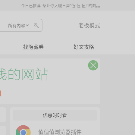
今日已推荐
条让你大喊三声"值!值!值!"的商品
老板模式
找隐藏券
好文攻略
优惠时时看
值值值浏览器插件