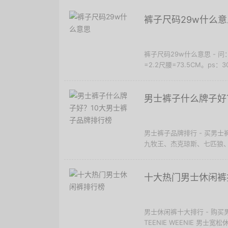
裤子尺码29w什么意
裤子尺码29w什么意思 - 
=2.2尺腰=73.5CM。ps：30
男士裤子什么牌子好
男士裤子品牌排行 - 买男
九牧王、杰克琼斯、七匹狼、
十大热门男士休闲裤
男士休闲裤十大排行 - 购
TEENIE WEENIE 男士宽