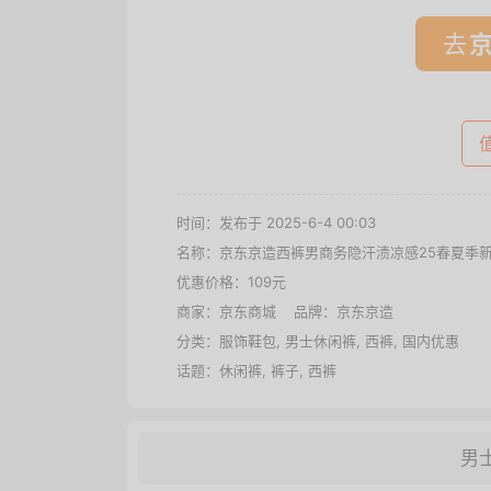
去
时间：发布于 2025-6-4 00:03
名称：
京东京造西裤男商务隐汗渍凉感25春夏季新
优惠价格：
109元
商家：
京东商城
品牌：
京东京造
分类：
服饰鞋包
,
男士休闲裤
,
西裤
,
国内优惠
话题：
休闲裤
,
裤子
,
西裤
男