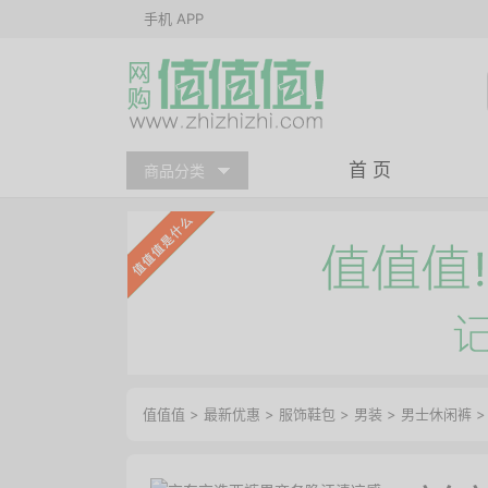
手机 APP
首 页
商品分类
值值值
>
最新优惠
>
服饰鞋包
>
男装
>
男士休闲裤