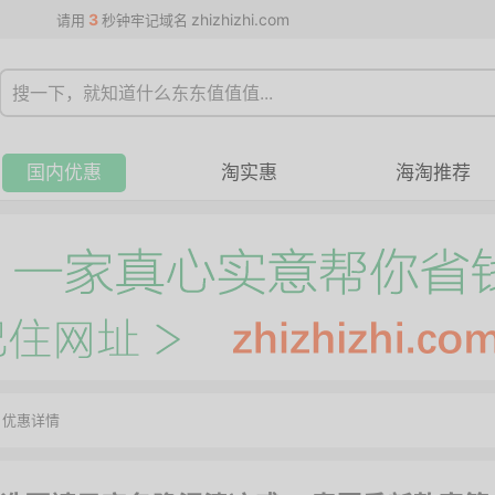
3
zhizhizhi.com
请用
秒钟牢记域名
国内优惠
淘实惠
海淘推荐
>
优惠详情