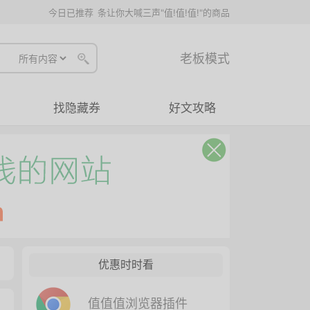
今日已推荐
条让你大喊三声"值!值!值!"的商品
老板模式
找隐藏券
好文攻略
优惠时时看
值值值浏览器插件