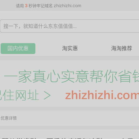
3
zhizhizhi.com
请用
秒钟牢记域名
国内优惠
淘实惠
海淘推荐
>
优惠详情