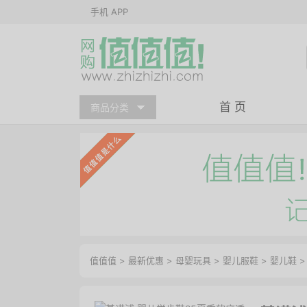
手机 APP
首 页
商品分类
值值值
>
最新优惠
>
母婴玩具
>
婴儿服鞋
>
婴儿鞋