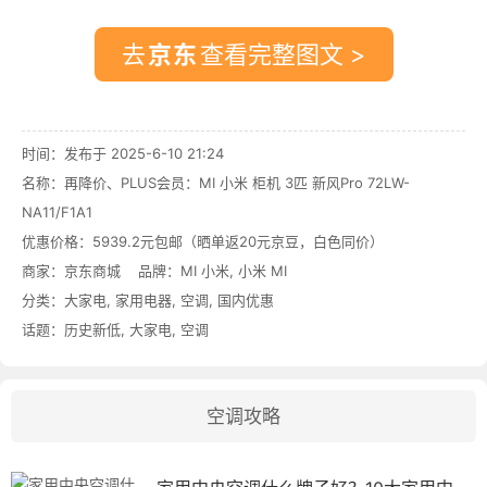
去
查看完整图文 >
时间：发布于 2025-6-10 21:24
名称：
再降价、PLUS会员：MI 小米 柜机 3匹 新风Pro 72LW-
NA11/F1A1
优惠价格：
5939.2元包邮（晒单返20元京豆，白色同价）
商家：
京东商城
品牌：
MI 小米
,
小米 MI
分类：
大家电
,
家用电器
,
空调
,
国内优惠
话题：
历史新低
,
大家电
,
空调
空调攻略