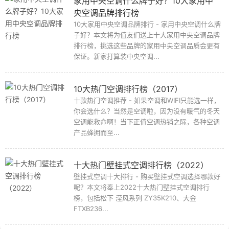
家用中央空调什么牌子好？10大家用中
央空调品牌排行榜
10大家用中央空调品牌排行 - 家用中央空调什么牌
子好？本文将为值友们送上十大家用中央空调品牌
排行榜，挑选这些品牌的家用中央空调品质会更有
保证。新家打算装中央空调...
10大热门空调排行榜（2017）
十款热门空调推荐 - 如果空调和WIFI只能选一样，
你会选什么？当然是空调啦，因为没有暖气的冬天
空调能救命啊！当下正值空调热销之际，各种空调
产品蜂拥而至...
十大热门壁挂式空调排行榜（2022）
壁挂式空调十大排行 - 购买壁挂式空调选择哪款好
呢？本文将奉上2022十大热门壁挂式空调排行
榜，包括松下 滢风系列 ZY35K210、大金
FTXB236...