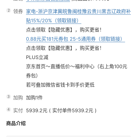
2
领券
家电-浙沪京津冀皖鲁闽桂豫云贵川黑吉辽政府补
贴15%/20%（领取链接）
点击领取【隐藏优惠】，购买更省！
0.88元买181元券包 25-5通用券（领取链接）
点击领取【隐藏优惠】，购买更省！
PLUS立减
京东首页～直播低价～福利中心（右上角100元
券包）
若可叠加微信省钱卡到手价更低
3
加购
加购1件
4
实付
5939.2元
(
实付单件5939.2元
)
商品介绍