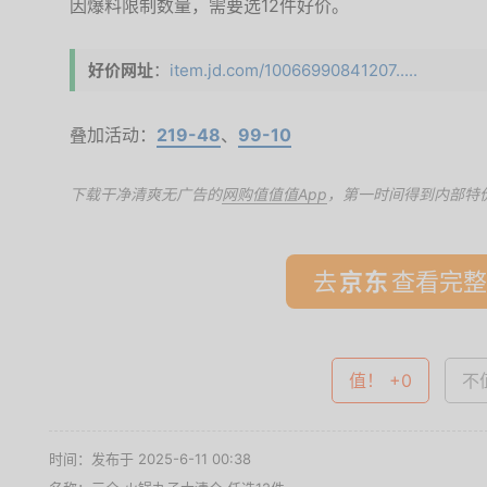
因爆料限制数量，需要选12件好价。
好价网址
：
item.jd.com/10066990841207.....
叠加活动：
219-48
、
99-10
下载干净清爽无广告的
网购值值值App
，第一时间得到内部特
去
查看完整
值！ +0
不值
时间：发布于 2025-6-11 00:38