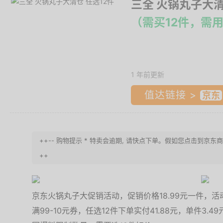
三全 火锅丸子大清
（需买12件，需
1 年前更新
值达链接 >
++-- 购物提示 * 特卖会逾期, 请快点下单。假如您点击到京东
++
京东火锅丸子大促销活动，促销价格18.99元一件，活动满
满99-10元券，任选12件下单实付41.88元，单件3.