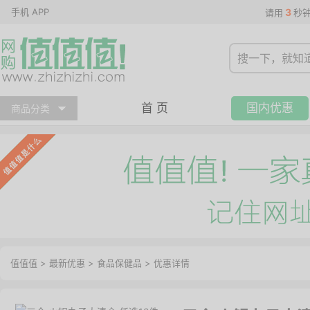
手机 APP
3
请用
秒
首 页
国内优惠
商品分类
值值值
>
最新优惠
>
食品保健品
>
优惠详情