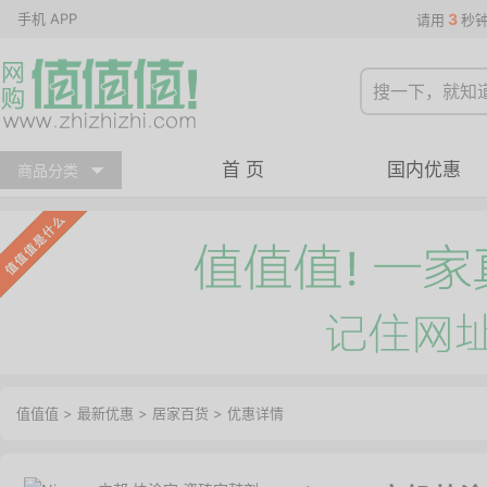
手机 APP
3
请用
秒
首 页
国内优惠
商品分类
值值值
>
最新优惠
>
居家百货
>
优惠详情