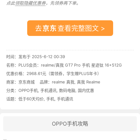
点此
领取隐藏优惠券
，先领券再下单。
去
查看完整图文 >
时间：发布于 2025-6-12 00:39
名称：
PLUS会员：realme/真我 GT7 Pro 手机 星迹钛 16+512G
优惠价格：
2968.61元（需领券，学生赠PLUS年卡）
商家：
京东商城
品牌：
realme 真我
,
真我 Realme
分类：
OPPO手机
,
手机通讯
,
数码电脑
,
国内优惠
话题：
低于60天均价
,
手机
,
手机通讯
OPPO手机攻略