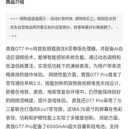
商品介绍
++-- 网购值值值提示 - 活动价有时效, 请快快买之。假如您点到
京东自营商品网页看见标价还是原价，就意味着好价格逾期了。 -
-++
真我GT7 Pro将首批搭载骁龙8至尊版处理器，并配备AI自
适应调频技术，能够智能感知系统负载，通过动态调频和
低温低耗算法，实现低功耗下的满帧表现，为用户带来流
畅高效的操作体验。 网络性能方面，真我GT7 Pro首发了
苍穹通信系统2.0，搭载创新的双侧高低频电竞天线设计，
即使在地铁、高铁、地库等复杂环境中，仍然能保持较好
的网络流畅度，提升游戏体验。 真我还GT7 Pro采用了与
三星联合打造的Eco?苍穹屏，这块6.78英寸的屏幕在色彩
表现、功耗和护眼性能上实现了多维度创新。 续航方面，
真我GT7 Pro配备了6500mAh超大容量新硅电池，支持