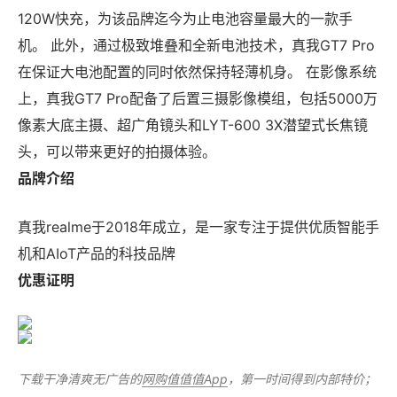
120W快充，为该品牌迄今为止电池容量最大的一款手
机。 此外，通过极致堆叠和全新电池技术，真我GT7 Pro
在保证大电池配置的同时依然保持轻薄机身。 在影像系统
上，真我GT7 Pro配备了后置三摄影像模组，包括5000万
像素大底主摄、超广角镜头和LYT-600 3X潜望式长焦镜
头，可以带来更好的拍摄体验。
品牌介绍
真我realme于2018年成立，是一家专注于提供优质智能手
机和AIoT产品的科技品牌
优惠证明
下载干净清爽无广告的
网购值值值App
，第一时间得到内部特价；