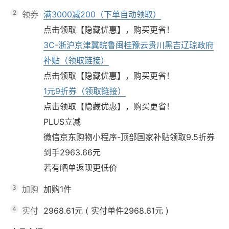
2
领券
满3000减200（下单自动领取）
点击领取【隐藏优惠】，购买更省！
3C-浙沪京津冀皖鲁闽桂豫云贵川黑吉辽琼政府
补贴（领取链接）
点击领取【隐藏优惠】，购买更省！
1元9折券（领取链接）
点击领取【隐藏优惠】，购买更省！
PLUS立减
微信京东购物小程序-顶部国家补贴领取9.5折券
到手2963.66元
若有晒单返现更低价
3
加购
加购1件
4
实付
2968.61元
(
实付单件2968.61元
)