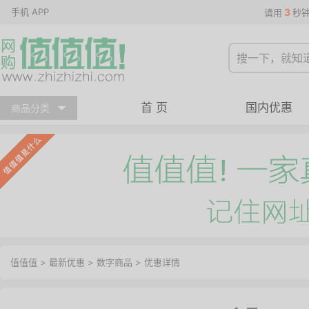
手机 APP
3
请用
秒
首 页
国内优惠
商品分类
值值值
>
最新优惠
>
数字商品
>
优惠详情