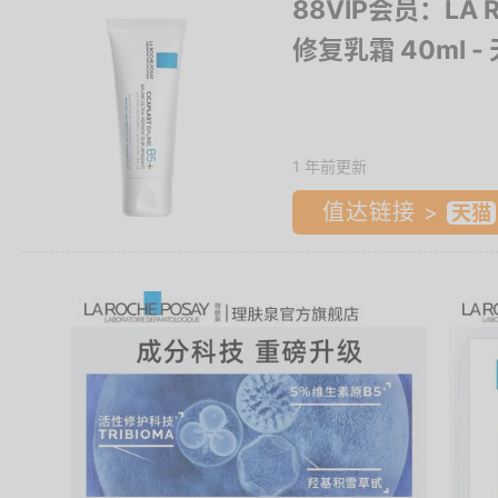
88VIP会员：LA 
修复乳霜 40ml
-
1 年前更新
值达链接 >