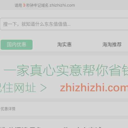
3
zhizhizhi.com
请用
秒钟牢记域名
国内优惠
淘实惠
海淘推荐
>
优惠详情