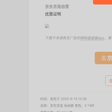
京东京造自营
优惠证明
下载干净清爽无广告的
网购值值值App
，第
去
时间：发布于 2025-6-13 13:36
名称：
京东京造 休闲裤 黑色、S *4件