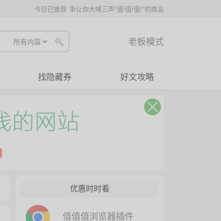
今日已推荐
条让你大喊三声"值!值!值!"的商品
老板模式
找隐藏券
好文攻略
优惠时时看
值值值浏览器插件