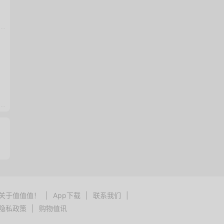
关于值值值！
|
App下载
|
联系我们
|
隐私政策
|
购物值讯