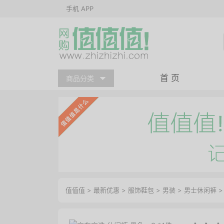
手机 APP
首 页
商品分类
值值值
>
最新优惠
>
服饰鞋包
>
男装
>
男士休闲裤