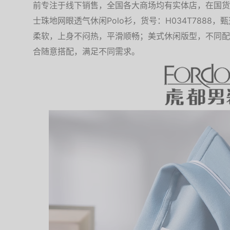
前专注于线下销售，全国各大商场均有实体店，在国货男装
士珠地网眼透气休闲Polo衫，货号：H034T788
柔软，上身不闷热，平滑顺畅；美式休闲版型，不同配
合随意搭配，满足不同需求。