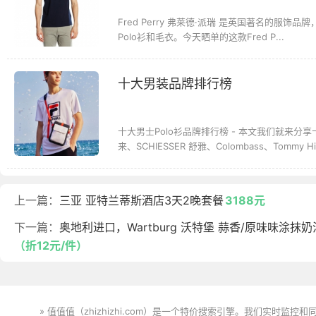
Fred Perry 弗莱德·派瑞 是英国著名的服
Polo衫和毛衣。今天晒单的这款Fred P...
十大男装品牌排行榜
十大男士Polo衫品牌排行榜 - 本文我们就来分享十大
来、SCHIESSER 舒雅、Colombass、Tommy Hi.
上一篇：
三亚 亚特兰蒂斯酒店3天2晚套餐
3188元
下一篇：
奥地利进口，Wartburg 沃特堡 蒜香/原味味涂抹奶
（折12元/件）
» 值值值（zhizhizhi.com）是一个特价搜索引擎。我们实时