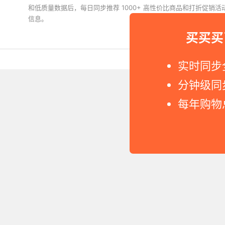
和低质量数据后，每日同步推荐 1000+ 高性价比商品和打折促销
信息。
下载值值值App
买买买
Copyright © 2011-2026 网
实时同步
分钟级同
每年购物