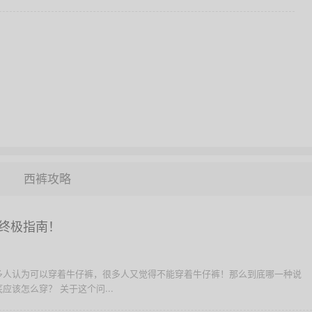
西裤攻略
终极指南！
多人认为可以穿着牛仔裤，很多人又觉得不能穿着牛仔裤！那么到底哪一种说
该怎么穿？ 关于这个问...