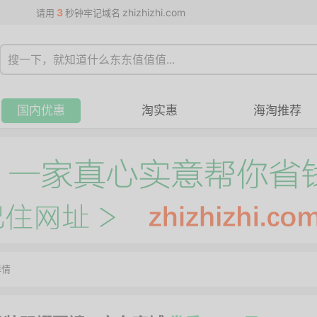
3
zhizhizhi.com
请用
秒钟牢记域名
国内优惠
淘实惠
海淘推荐
详情