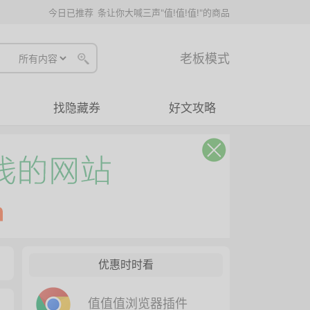
今日已推荐
条让你大喊三声"值!值!值!"的商品
老板模式
找隐藏券
好文攻略
优惠时时看
值值值浏览器插件