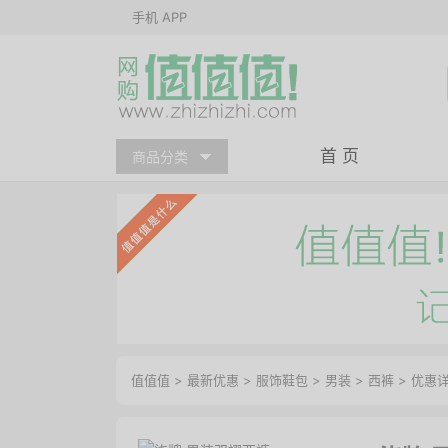
手机 APP
首 页
商品分类
值值值
>
最新优惠
>
服饰鞋包
>
男装
>
西裤
>
优惠