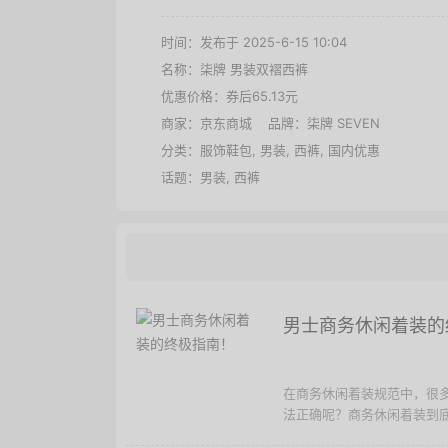
时间：发布于 2025-6-15 10:04
名称：
柒牌 男装双褶西裤
优惠价格：
券后65.13元
商家：
京东商城
品牌：
柒牌 SEVEN
分类：
服饰鞋包
,
男装
,
西裤
,
国内优惠
话题：
男装
,
西裤
男士商务休闲着装的
在商务休闲着装规范中，很
法正确呢？商务休闲着装到底应