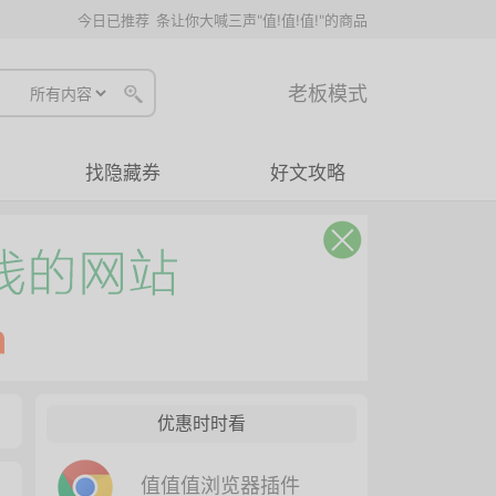
今日已推荐
条让你大喊三声"值!值!值!"的商品
老板模式
找隐藏券
好文攻略
优惠时时看
值值值浏览器插件