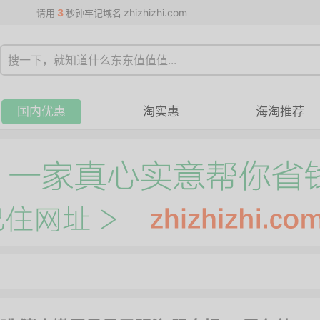
3
zhizhizhi.com
请用
秒钟牢记域名
国内优惠
淘实惠
海淘推荐