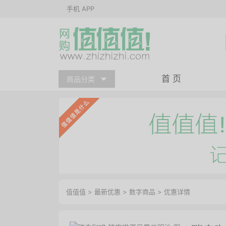
手机 APP
首 页
商品分类
值值值
>
最新优惠
>
数字商品
>
优惠详情