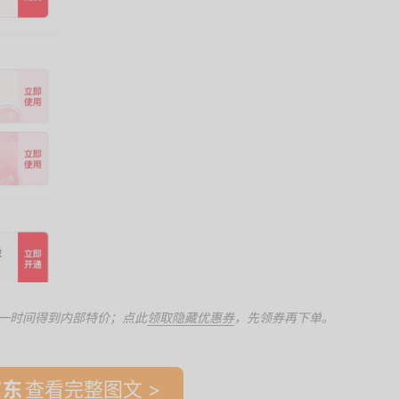
一时间得到内部特价；点此
领取隐藏优惠券
，先领券再下单。
查看完整图文 >