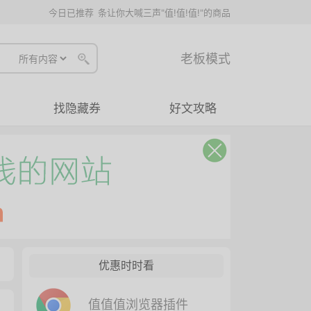
今日已推荐
条让你大喊三声"值!值!值!"的商品
老板模式
找隐藏券
好文攻略
优惠时时看
值值值浏览器插件