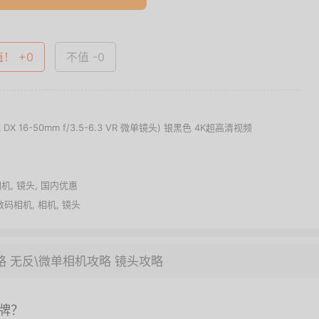
值！ +0
不值 -0
 DX 16-50mm f/3.5-6.3 VR 微单镜头) 银黑色 4K超高清视频
相机
,
镜头
,
国内优惠
数码相机
,
相机
,
镜头
略
无反\微单相机攻略
镜头攻略
牌？