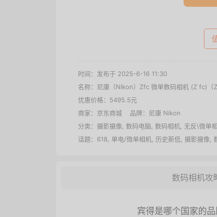
时间：发布于 2025-6-16 11:30
名称：
尼康（Nikon）Zfc 微单数码相机 (Z fc)（Z
优惠价格：
5495.5元
商家：
京东商城
品牌：
尼康 Nikon
分类：
摄影摄像
,
数码电脑
,
数码相机
,
无反\微单
话题：
618
,
单电/微单相机
,
历史新低
,
摄影摄像
,
数码相机攻
宾得是哪个国家的品