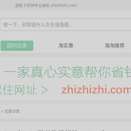
3
zhizhizhi.com
请用
秒钟牢记域名
国内优惠
淘实惠
海淘推荐
>
优惠详情