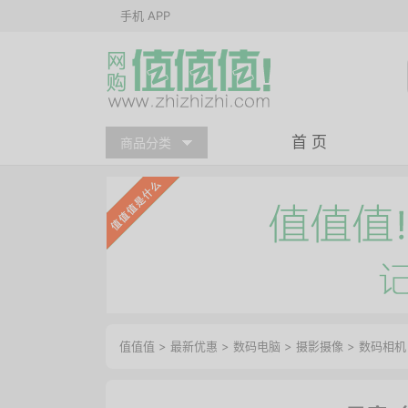
手机 APP
首 页
商品分类
值值值
>
最新优惠
>
数码电脑
>
摄影摄像
>
数码相机