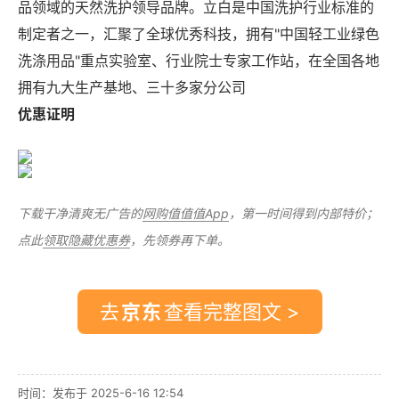
品领域的天然洗护领导品牌。立白是中国洗护行业标准的
制定者之一，汇聚了全球优秀科技，拥有"中国轻工业绿色
洗涤用品"重点实验室、行业院士专家工作站，在全国各地
拥有九大生产基地、三十多家分公司
优惠证明
下载干净清爽无广告的
网购值值值App
，第一时间得到内部特价；
点此
领取隐藏优惠券
，先领券再下单。
去
查看完整图文 >
时间：发布于 2025-6-16 12:54