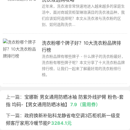
近年来，洗衣液非常快速地进入越来越多的家庭生
活中，面对商城货柜架琳琅满目的洗衣液品种，我
们应该如何选择呢？本文从洗衣液与洗衣粉的区
别、如何选购洗衣...
洗衣粉哪个牌子好？10大洗衣粉品牌排
行榜
洗衣粉品牌有哪些牌子 - 什么牌子的洗衣粉最好，
洗衣粉有哪些牌子呢？本文分享了十大洗衣粉品牌
排行榜，让我们一起来了解最好用的洗衣粉排行
榜。
上一篇：
宝娜斯 男女通用防晒冰袖 防紫外线护臂 粉色-套
指 均码-【男女通用防晒冰袖】
7.9（需用券）
下一篇：
政府换新补贴科龙静省电空调3匹柜机新一级变
频客厅家用冷暖节能P
3284.1元