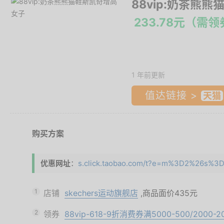
88vip:奶茶熊
233.78元（需
1 年前更新
值达链接 >
购买方案
优惠网址
：
s.click.taobao.com/t?e=m%3D2%26s%3D
1
店铺
skechers运动旗舰店
,商品面价
435元
2
领券
88vip-618-9折消费券满5000-500/2000