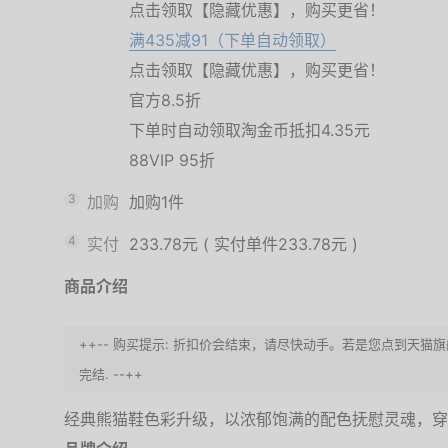
点击领取【隐藏优惠】，购买更省！
满435减91（下单自动领取）
点击领取【隐藏优惠】，购买更省！
官方8.5折
下单时自动领取淘金币抵扣4.35元
88VIP 95折
3
加购
加购1件
4
实付
233.78元
(
实付单件233.78元
)
商品介绍
++-- 购买提示: 折扣价会结束，请尽快动手。若是您点到天
完结. --++
经典熊猫鞋色彩升级，以浓郁饱满的配色抚慰灵魂，穿