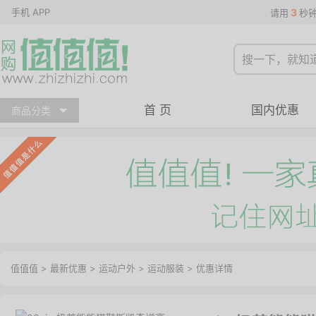
手机 APP
3
请用
秒
首 页
国内优惠
商品分类
值值值
>
最新优惠
>
运动户外
>
运动服装
>
优惠详情