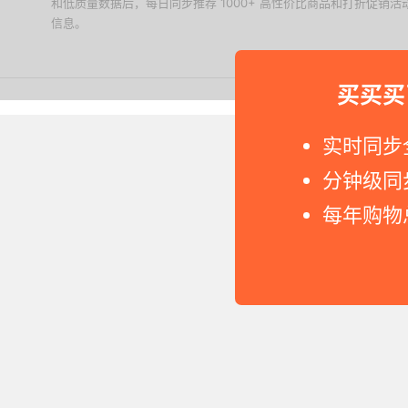
和低质量数据后，每日同步推荐 1000+ 高性价比商品和打折促销
信息。
下载值值值App
买买买
Copyright © 2011-2026 网
实时同步
分钟级同
每年购物