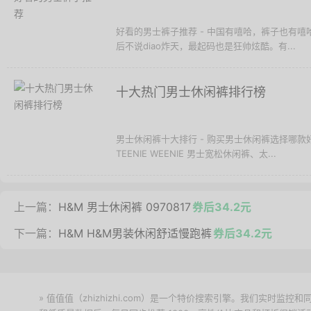
好看的男士裤子推荐 - 中国有嘻哈，裤子也有
后不说diao炸天，最起码也是狂帅炫酷。有...
十大热门男士休闲裤排行榜
男士休闲裤十大排行 - 购买男士休闲裤选择哪
TEENIE WEENIE 男士宽松休闲裤、太...
上一篇：
H&M 男士休闲裤 0970817
券后34.2元
下一篇：
H&M H&M男装休闲舒适慢跑裤
券后34.2元
» 值值值（zhizhizhi.com）是一个特价搜索引擎。我们实时