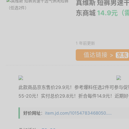
真维斯 短裤男速
东商城
14.9元
1 年前更新
值达链接 >
此款商品京东售价29.9元！参考爆料任选2件可参与促销
55-20元！实付总价29.8元！折合每件14.9元！近期
好价网址
：
item.jd.com/10154783468050.....