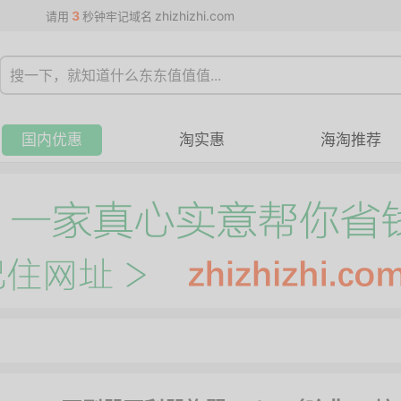
3
zhizhizhi.com
请用
秒钟牢记域名
国内优惠
淘实惠
海淘推荐