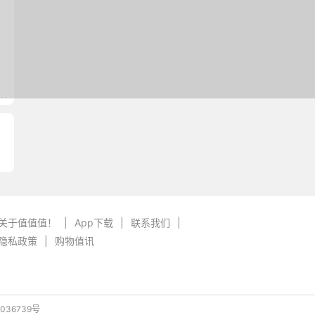
关于值值值！
|
App下载
|
联系我们
|
隐私政策
|
购物值讯
036739号