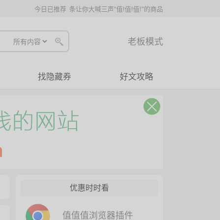
今日已推荐
条让你大喊三声"值!值!值!"的商品
老板模式
找隐藏券
好文攻略
优惠时时看
值值值浏览器插件