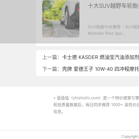
十大SUV越野车轮
SUV轮胎10大推荐 - S
Michelin Pilot Spo...
上一篇：
卡士德 KASDER 燃油宝汽油添加
下一篇：
壳牌 爱德王子 10W-40 四冲程摩
» 值值值（zhizhizhi.com）是一个特
和低质量数据后，每日同步推荐 1000+ 高
信息。
下载值值值App
Copyrig