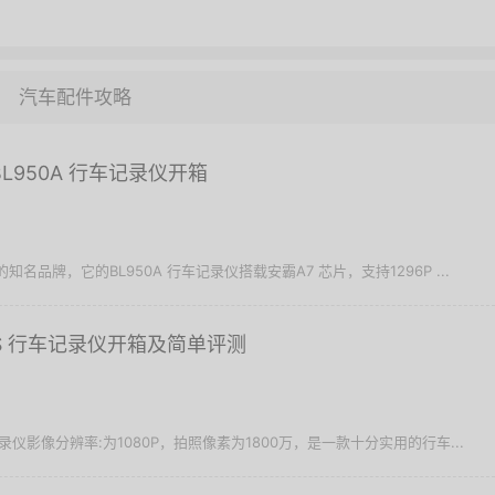
汽车配件攻略
 BL950A 行车记录仪开箱
内的知名品牌，它的BL950A 行车记录仪搭载安霸A7 芯片，支持1296P ...
PLUS 行车记录仪开箱及简单评测
行车记录仪影像分辨率:为1080P，拍照像素为1800万，是一款十分实用的行车...