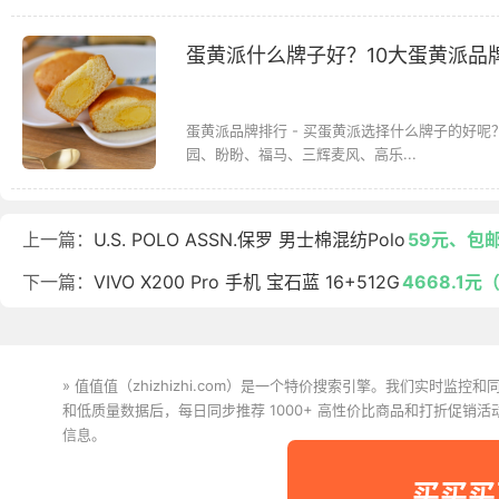
蛋黄派什么牌子好？10大蛋黄派品
蛋黄派品牌排行 - 买蛋黄派选择什么牌子的好
园、盼盼、福马、三辉麦风、高乐...
上一篇：
U.S. POLO ASSN.保罗 男士棉混纺Polo
59元、包
下一篇：
VIVO X200 Pro 手机 宝石蓝 16+512G
4668.1
» 值值值（zhizhizhi.com）是一个特价搜索引擎。我们实时
和低质量数据后，每日同步推荐 1000+ 高性价比商品和打折促销
信息。
下载值值值App
买买买