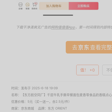
下载干净清爽无广告的
网购值值值App
，第一时间得到内部特
去
查看完整
值！ +0
不值
时间：发布于 2025-6-18 19:09
名称：
【东方航空同厂】千层牛乳手撕早餐面包麦香零食品奶香糕点心整
优惠价格：
5元（买一送一，合2.5元/件）
商家：
京东商城
品牌：
东方 ORIENT