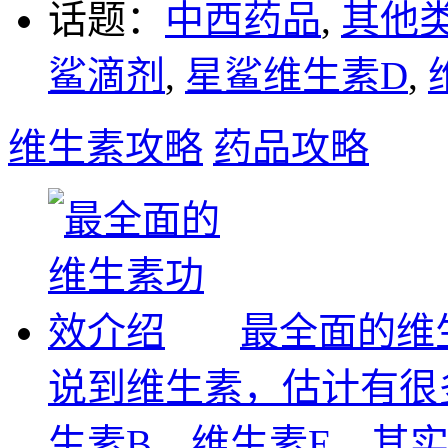
话题：
中西药品
,
其他
鲨滴剂
,
星鲨维生素D
,
维生素攻略
药品攻略
最全面的维
说到维生素，估计有很
生素B、维生素E，其