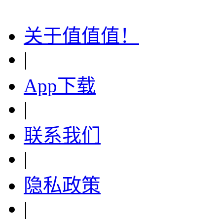
下载值值值App
关于值值值！
|
App下载
|
联系我们
|
隐私政策
|