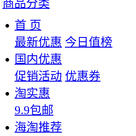
商品分类
首 页
最新优惠
今日值榜
国内优惠
促销活动
优惠券
淘实惠
9.9包邮
海淘推荐