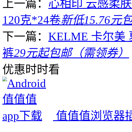
上一篇：
心相印 云感柔肤
120克*24卷
新低15.76元
下一篇：
KELME 卡尔
裤
29元起包邮（需领券）
优惠时时看
值值值浏览器