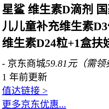
星鲨 维生素D滴剂 
儿儿童补充维生素D3
维生素D24粒+1盒
- 京东商城
59.81元（需
1 年前更新
值达链接 >
更多京东优惠...