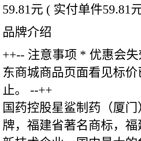
59.81元
(
实付单件59.81
品牌介绍
++-- 注意事项 * 优惠
东商城商品页面看见标价
止。 --++
国药控股星鲨制药（厦门
牌，福建省著名商标，福