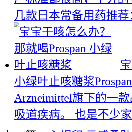
几款日本常备用药推荐：.
宝
小绿叶止咳糖浆
Prosp
Arzneimittel旗
吸道疾病。 也是不少家