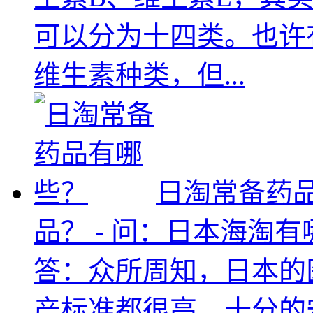
可以分为十四类。也许
维生素种类，但...
日淘常备药
品？ - 问：日本海淘
答：众所周知，日本的
产标准都很高，十分的