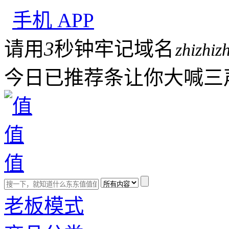
手机 APP
请用
3
秒钟牢记域名
zhizhiz
今日已推荐
条让你大喊三声
老板模式