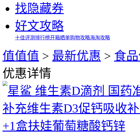
找隐藏券
好文攻略
十佳评测
排行榜
开箱晒单
购物攻略
海淘攻略
值值值
>
最新优惠
>
食品
优惠详情