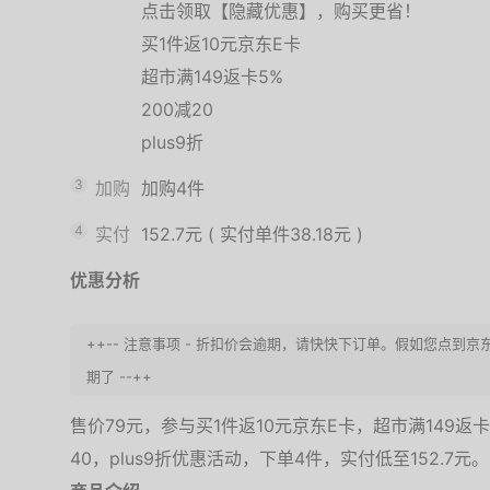
点击领取【隐藏优惠】，购买更省！
买1件返10元京东E卡
超市满149返卡5%
200减20
plus9折
3
加购
加购4件
4
实付
152.7元
(
实付单件38.18元
)
优惠分析
++-- 注意事项 - 折扣价会逾期，请快快下订单。假如您点
期了 --++
售价79元，参与买1件返10元京东E卡，超市满149返卡5
40，plus9折优惠活动，下单4件，实付低至152.7元。