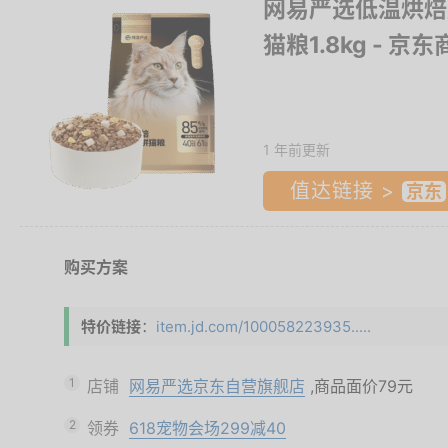
网易严选低温烘焙
猫粮1.8kg
- 京东
1 年前更新
值达链接 >
购买方案
特价链接
：
item.jd.com/100058223935.....
1
店铺
网易严选京东自营旗舰店
,商品面价
79元
2
领券
618宠物会场299减40