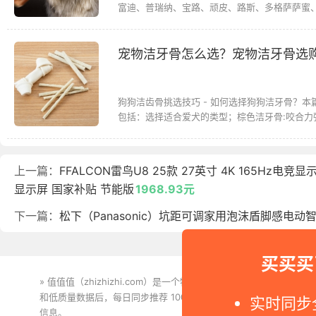
富迪、普瑞纳、宝路、顽皮、路斯、多格萨萨蜜、
宠物洁牙骨怎么选？宠物洁牙骨选
狗狗洁齿骨挑选技巧 - 如何选择狗狗洁牙骨？
包括：选择适合爱犬的类型；棕色洁牙骨:咬合力强
上一篇：
FFALCON雷鸟U8 25款 27英寸 4K 165Hz电竞显示器 
显示屏 国家补贴 节能版
1968.93元
下一篇：
松下（Panasonic）坑距可调家用泡沫盾脚感电动智
买买买
» 值值值（zhizhizhi.com）是一个特价搜索引擎。我们实时
和低质量数据后，每日同步推荐 1000+ 高性价比商品和打折促销
实时同步
信息。
下载值值值App