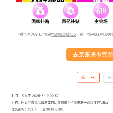
下载干净清爽无广告的
网购值值值App
，第一时间得到内部特
去
查看完整
值！ +0
不值
时间：发布于 2025-6-19 09:57
名称：
网易严选低温烘焙成猫幼猫猫粮全价烘焙冻干双拼猫粮1.8kg
优惠价格：
152.7元（合38.18元/件）